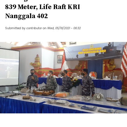
839 Meter, Life Raft KRI
Nanggala 402
Submitted by
contributor
on
Wed, 05/19/2021 - 06:32