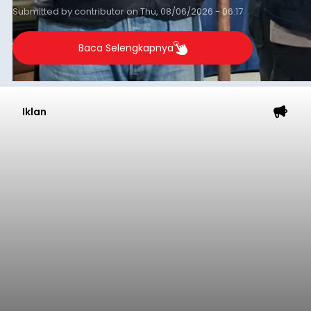
Submitted by
contributor
on
Thu, 08/06/2026 - 06:17
Baca Selengkapnya
Iklan