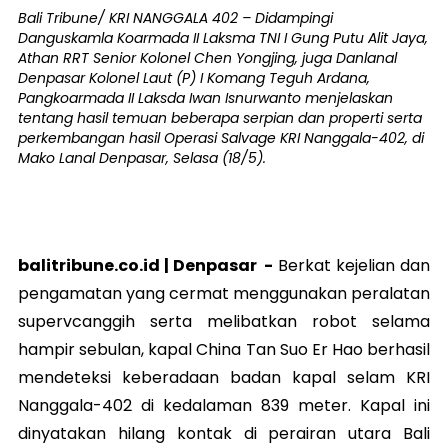
Bali Tribune/ KRI NANGGALA 402 – Didampingi
Danguskamla Koarmada II Laksma TNI I Gung Putu Alit Jaya,
Athan RRT Senior Kolonel Chen Yongjing, juga Danlanal
Denpasar Kolonel Laut (P) I Komang Teguh Ardana,
Pangkoarmada II Laksda Iwan Isnurwanto menjelaskan
tentang hasil temuan beberapa serpian dan properti serta
perkembangan hasil Operasi Salvage KRI Nanggala-402, di
Mako Lanal Denpasar, Selasa (18/5).
balitribune.co.id |
Denpasar
-
Berkat kejelian dan
pengamatan yang cermat menggunakan peralatan
supervcanggih serta melibatkan robot selama
hampir sebulan, kapal China Tan Suo Er Hao berhasil
mendeteksi keberadaan badan kapal selam KRI
Nanggala-402 di kedalaman 839 meter. Kapal ini
dinyatakan hilang kontak di perairan utara Bali