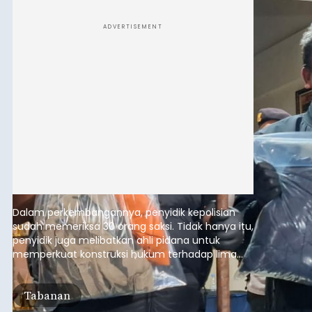
ADVERTISEMENT
Dalam perkembangannya, penyidik kepolisian
sudah memeriksa 30 orang saksi. Tidak hanya itu,
penyidik juga melibatkan ahli pidana untuk
memperkuat konstruksi hukum terhadap lima
orang tersangka yang saat ini ditahan.
Tabanan