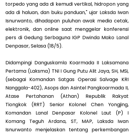
torpedo yang ada di kemudi vertikal, hidropon yang
ada di haluan, dan buku panduan," ujar Laksda Iwan
Isnurwanto, dihadapan puluhan awak media cetak,
elektronik, dan online saat menggelar konferensi
pers di Gedung Serbaguna IGP Dwinda Mako Lanal
Denpasar, Selasa (18/5).
Didampingi Danguskamla Koarmada II Laksamana
Pertama (Laksma) TNI I Gung Putu Alit Jaya, SH, MSi,
(sebagai Komandan Satgas Operasi Salvage KRI
Nanggala-402), Asops dan Asintel Pangkoarmada II,
Atase Pertahanan (Athan) Republik Rakyat
Tiongkok (RRT) Senior Kolonel Chen Yongjing,
Komandan Lanal Denpasar Kolonel Laut (P) I
Komang Teguh Ardana, ST, MAP, Laksda Iwan
Isnurwanto menjelaskan tentang perkembangan