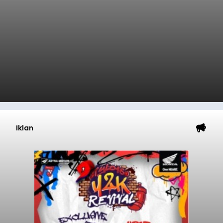
Iklan