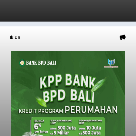
Iklan