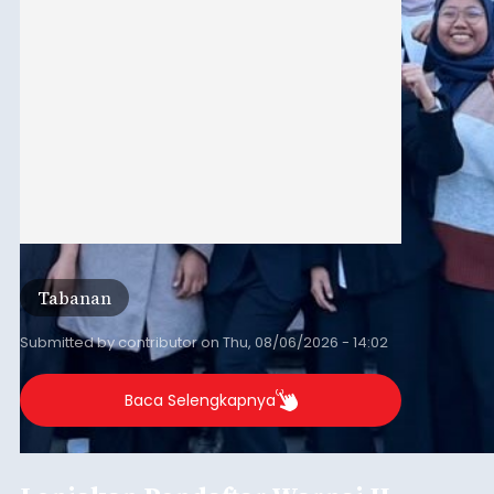
Tabanan
Submitted by
contributor
on
Thu, 08/06/2026 - 14:02
Baca Selengkapnya