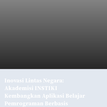
Inovasi Lintas Negara:
Akademisi INSTIKI
Kembangkan Aplikasi Belajar
Pemrograman Berbasis