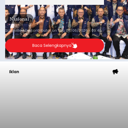
Nasional
Submitted by
contributor
on
Thu, 08/06/2026 - 09:45
Baca Selengkapnya
Iklan