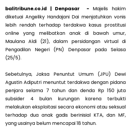
balitribune.co.id |
Denpasar
-
Majelis hakim
diketuai Angeliky Handajani Dai menjatuhkan vonis
lebih rendah terhadap terdakwa kasus prostitusi
online yang melibatkan anak di bawah umur,
Maulana Aldi (21), dalam persidangan virtual di
Pengadilan Negeri (PN) Denpasar pada Selasa
(25/5).
Sebetulnya, Jaksa Penuntut Umum (JPU) Dewi
Agustin Adiputri menuntut terdakwa dengan pidana
penjara selama 7 tahun dan denda Rp 150 juta
subsider 4 bulan kurungan karena terbukti
melakukan eksploitasi secara ekonomi atau seksual
terhadap dua anak gadis berinisial KTA, dan MF,
yang usainya belum mencapai 18 tahun.