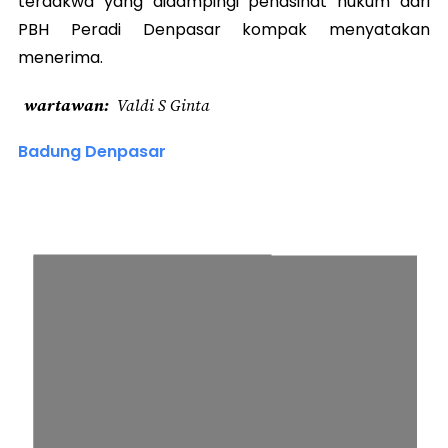
terdakwa yang didampingi penasihat hukum dari
PBH Peradi Denpasar kompak menyatakan
menerima.
wartawan
Valdi S Ginta
Badung Denpasar