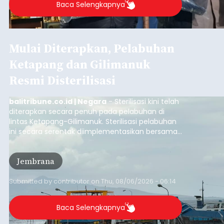
Usut Pengeroyokan Maut di
Tabanan, Polisi Periksa 30
Saksi dan Minta Keterangan