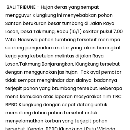
BALI TRIBUNE - Hujan deras yang sempat
mengguyur Klungkung ini menyebabkan pohon
Santan berukuran besar tumbang di Jalan Raya
Losan, Desa Takmung, Rabu (16/1) sekitar pukul 7.00
Wita. Naasnya pohon tumbang tersebut menimpa
seorang pengendara motor yang akan berangkat
kerja yang kebetulan melintas di jalan Raya
Losan,Takmung,Banjarangkan, Klungkung tersebut
dengan menggunakan jas hujan. Tak ayal pemotor
tidak sempat menghindar dan sialnya badannya
terjepit pohon yang btumbang tersebut. Beberapa
menit kemudian atas laporan masyarakat Tim TRC
BPBD Klungkung dengan cepat datang untuk
memotong dahan pohon tersebut untuk
menyelamatkan korban yang terjepit pohon
tersebut. Kepala BPBD Klungkung I Putu Widiada