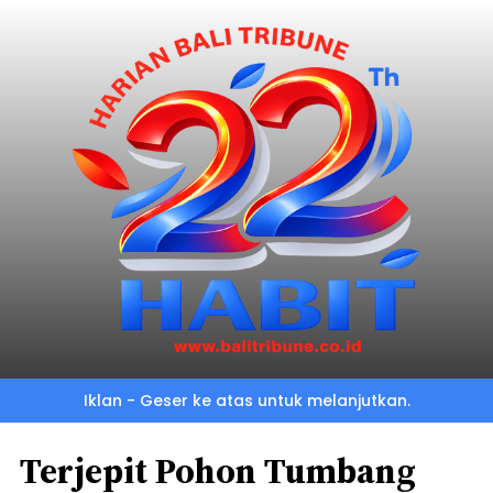
Iklan - Geser ke atas untuk melanjutkan.
Terjepit Pohon Tumbang