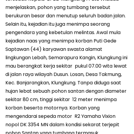
menjelaskan, pohon yang tumbang tersebut
berukuran besar dan menutup seluruh badan jalan.
Selain itu, kejadian itu juga menimpa seorang
pengendara yang kebetulan melintas. Awal mula
kejadian naas yang menimpa korban Puti Gede
Saptawan (44) karyawan swasta alamat
lingkungan Lebah, Semarapura Kangin, Klungkung ini
mau berangkat kerja sekitar pukul 07.00 wita lewat
di jalan raya wilayah Dusun. Losan, Desa Takmung,
Kec. Banjarangkan, Klungkung. Tanpa diduga saat
hujan lebat sebuah pohon santan dengan diameter
sekitar 80 cm, tinggi sekitar 12 meter menimpa
korban beserta motornya. Korban yang
mengendarai sepeda motor R2 Yamaha Vixion
nopol DK 3354 MN dalam kondisi sekarat terjepit
pohon Santan yang tumbang termasuk