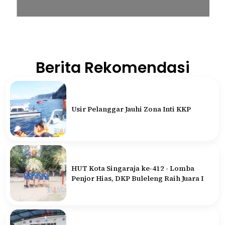
Berita Rekomendasi
Usir Pelanggar Jauhi Zona Inti KKP
HUT Kota Singaraja ke-412 - Lomba
Penjor Hias, DKP Buleleng Raih Juara I