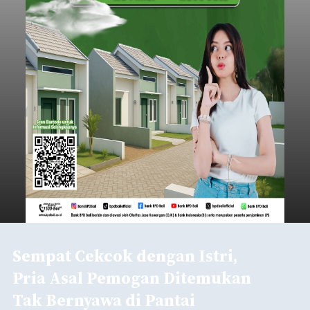
Sempat Cekcok dengan Istri,
Pria Asal Pemogan Ditemukan
Tak Bernyawa di Pantai