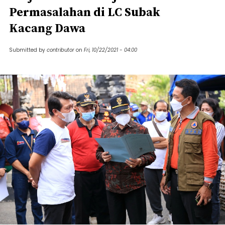
Permasalahan di LC Subak
Kacang Dawa
Submitted by
contributor
on
Fri, 10/22/2021 - 04:00