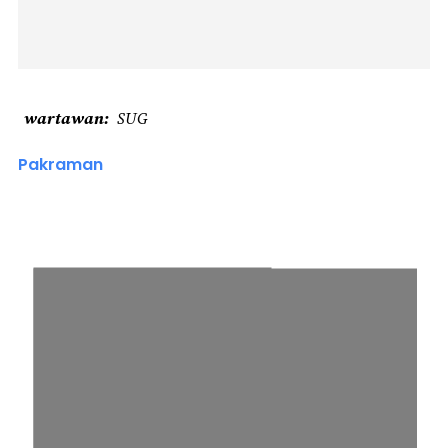
wartawan
SUG
Pakraman