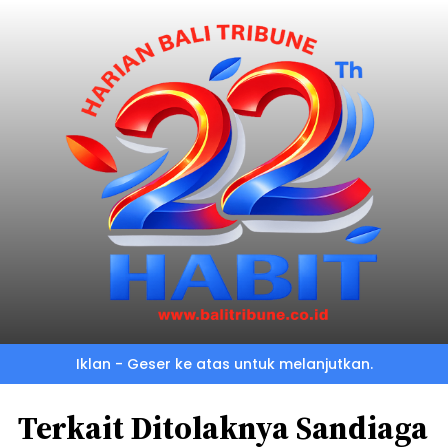
Iklan - Geser ke atas untuk melanjutkan.
Terkait Ditolaknya Sandiaga