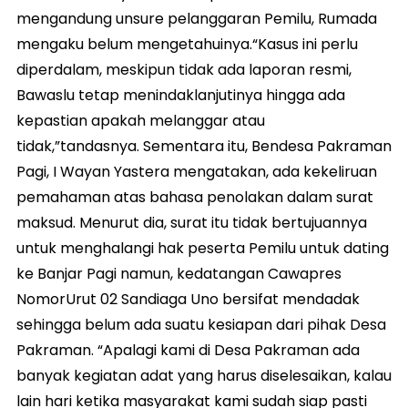
mengandung unsure pelanggaran Pemilu, Rumada
mengaku belum mengetahuinya.“Kasus ini perlu
diperdalam, meskipun tidak ada laporan resmi,
Bawaslu tetap menindaklanjutinya hingga ada
kepastian apakah melanggar atau
tidak,”tandasnya. Sementara itu, Bendesa Pakraman
Pagi, I Wayan Yastera mengatakan, ada kekeliruan
pemahaman atas bahasa penolakan dalam surat
maksud. Menurut dia, surat itu tidak bertujuannya
untuk menghalangi hak peserta Pemilu untuk dating
ke Banjar Pagi namun, kedatangan Cawapres
NomorUrut 02 Sandiaga Uno bersifat mendadak
sehingga belum ada suatu kesiapan dari pihak Desa
Pakraman. “Apalagi kami di Desa Pakraman ada
banyak kegiatan adat yang harus diselesaikan, kalau
lain hari ketika masyarakat kami sudah siap pasti