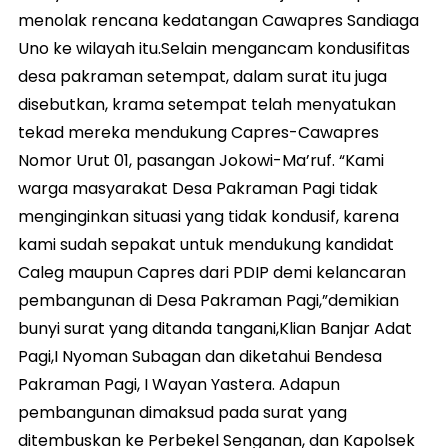
menolak rencana kedatangan Cawapres Sandiaga
Uno ke wilayah itu.Selain mengancam kondusifitas
desa pakraman setempat, dalam surat itu juga
disebutkan, krama setempat telah menyatukan
tekad mereka mendukung Capres-Cawapres
Nomor Urut 01, pasangan Jokowi-Ma’ruf. “Kami
warga masyarakat Desa Pakraman Pagi tidak
menginginkan situasi yang tidak kondusif, karena
kami sudah sepakat untuk mendukung kandidat
Caleg maupun Capres dari PDIP demi kelancaran
pembangunan di Desa Pakraman Pagi,”demikian
bunyi surat yang ditanda tangani,Klian Banjar Adat
Pagi,I Nyoman Subagan dan diketahui Bendesa
Pakraman Pagi, I Wayan Yastera. Adapun
pembangunan dimaksud pada surat yang
ditembuskan ke Perbekel Senganan, dan Kapolsek