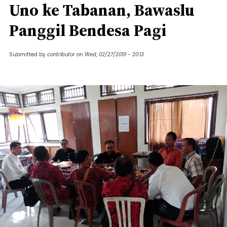
Uno ke Tabanan, Bawaslu
Panggil Bendesa Pagi
Submitted by
contributor
on
Wed, 02/27/2019 - 20:13