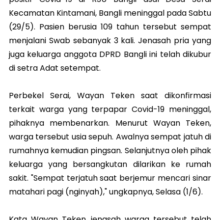
Kecamatan Kintamani, Bangli meninggal pada Sabtu
(29/5). Pasien berusia 109 tahun tersebut sempat
menjalani Swab sebanyak 3 kali. Jenasah pria yang
juga keluarga anggota DPRD Bangli ini telah dikubur
di setra Adat setempat.
Perbekel Serai, Wayan Teken saat dikonfirmasi
terkait warga yang terpapar Covid-19 meninggal,
pihaknya membenarkan. Menurut Wayan Teken,
warga tersebut usia sepuh. Awalnya sempat jatuh di
rumahnya kemudian pingsan. Selanjutnya oleh pihak
keluarga yang bersangkutan dilarikan ke rumah
sakit. "Sempat terjatuh saat berjemur mencari sinar
matahari pagi (nginyah)," ungkapnya, Selasa (1/6).
Kata Wayan Teken, jenasah warga tersebut telah