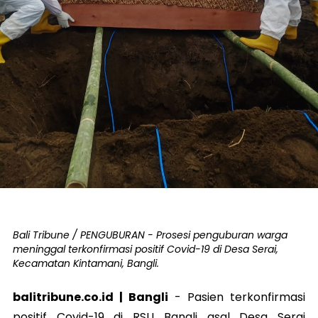
Bali Tribune / PENGUBURAN - Prosesi penguburan warga
meninggal terkonfirmasi positif Covid-19 di Desa Serai,
Kecamatan Kintamani, Bangli.
balitribune.co.id | Bangli
-
Pasien terkonfirmasi
positif Covid-19 di RSU Bangli asal Desa Serai