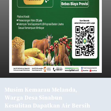
Musim Kemarau Melanda,
Warga Desa Sinabun
Kesulitan Dapatkan Air Bersih