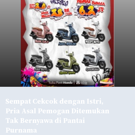
Sempat Cekcok dengan Istri,
Pria Asal Pemogan Ditemukan
Tak Bernyawa di Pantai
Purnama