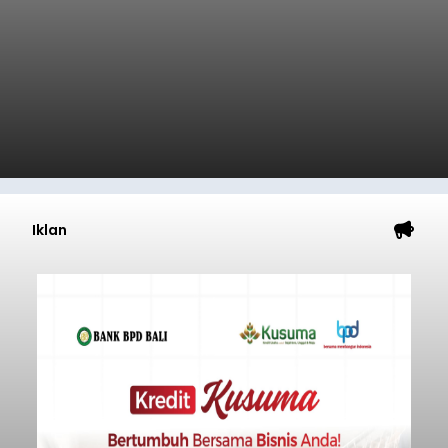
Iklan