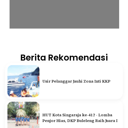
Berita Rekomendasi
Usir Pelanggar Jauhi Zona Inti KKP
HUT Kota Singaraja ke-412 - Lomba
Penjor Hias, DKP Buleleng Raih Juara I