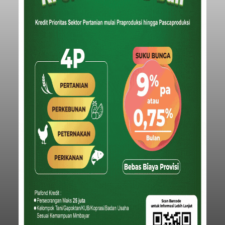
Baca Selengkapnya
Iklan