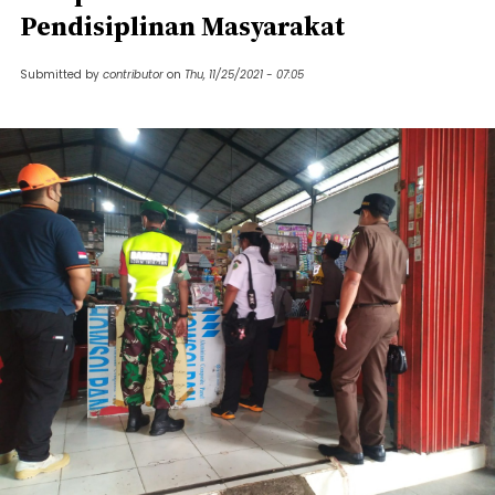
Pendisiplinan Masyarakat
Submitted by
contributor
on
Thu, 11/25/2021 - 07:05