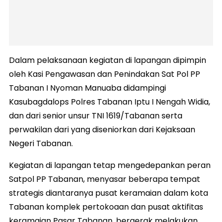
Dalam pelaksanaan kegiatan di lapangan dipimpin
oleh Kasi Pengawasan dan Penindakan Sat Pol PP
Tabanan I Nyoman Manuaba didampingi
Kasubagdalops Polres Tabanan Iptu I Nengah Widia,
dan dari senior unsur TNI 1619/Tabanan serta
perwakilan dari yang diseniorkan dari Kejaksaan
Negeri Tabanan.
Kegiatan di lapangan tetap mengedepankan peran
Satpol PP Tabanan, menyasar beberapa tempat
strategis diantaranya pusat keramaian dalam kota
Tabanan komplek pertokoaan dan pusat aktifitas
keramaian Pasar Tabanan, bergerak melakukan