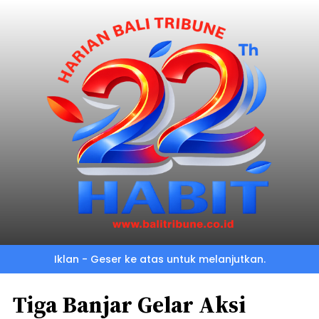
Iklan - Geser ke atas untuk melanjutkan.
Tiga Banjar Gelar Aksi