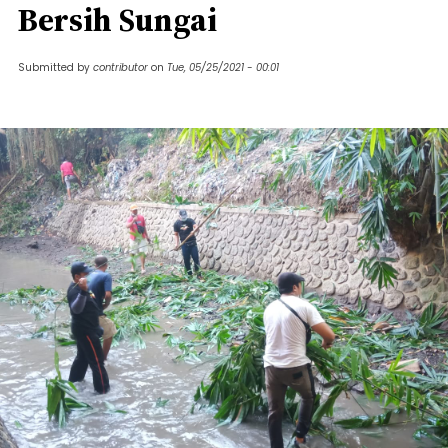
Bersih Sungai
Submitted by
contributor
on
Tue, 05/25/2021 - 00:01