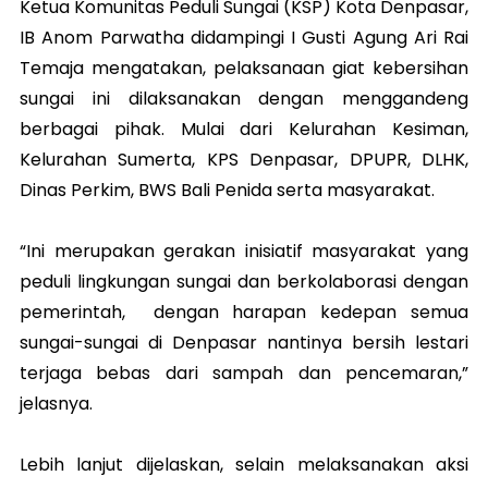
Ketua Komunitas Peduli Sungai (KSP) Kota Denpasar,
IB Anom Parwatha didampingi I Gusti Agung Ari Rai
Temaja mengatakan, pelaksanaan giat kebersihan
sungai ini dilaksanakan dengan menggandeng
berbagai pihak. Mulai dari Kelurahan Kesiman,
Kelurahan Sumerta, KPS Denpasar, DPUPR, DLHK,
Dinas Perkim, BWS Bali Penida serta masyarakat.
“Ini merupakan gerakan inisiatif masyarakat yang
peduli lingkungan sungai dan berkolaborasi dengan
pemerintah, dengan harapan kedepan semua
sungai-sungai di Denpasar nantinya bersih lestari
terjaga bebas dari sampah dan pencemaran,”
jelasnya.
Lebih lanjut dijelaskan, selain melaksanakan aksi