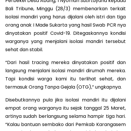
Perbekel Desa Abang, I Nyoman Sutirtayana kepada
Bali Tribune, Minggu (28/3) membenarkan terkait
isolasi mandiri yang harus dijalani oleh istri dan tiga
orang anak I Made Sukarta yang hasil Swab PCR nya
dinyatakan positif Covid-19. Ditegaskannya kondisi
warganya yang menjalani isolasi mandiri tersebut
sehat dan stabil.
“Dari hasil tracing mereka dinyatakan positif dan
langsung menjalani isolasi mandiri dirumah mereka.
Tapi kondisi warga kami itu terlihat sehat, dan
termasuk Orang Tanpa Gejala (OTG),” ungkapnya.
Disebutkannya pula jika isolasi mandiri itu dijalani
empat orang warganya itu sejak tanggal 25 Maret,
artinya sudah berlangsung selama hampir tiga hari.
“Kalau bantuan sembako dari Pemkab Karangasem