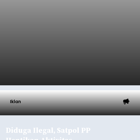
Iklan