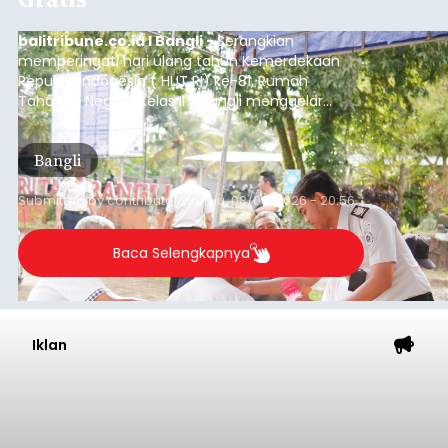
balitribune.co.id I Bangli -
Serangkian
memperingati hari ulang tahun Kemerdekaan
Republik Indonesia ( HUT RI) ke-81, Rumah
Tahanan Negara Kelas II B Bangli menggelar
kegiatan pemeriksaan kesehatan gratis, Rabu
(6/8/2026).
Bangli
Submitted by
contributor
on
Thu, 08/06/2026 - 20:56
Baca Selengkapnya
Iklan