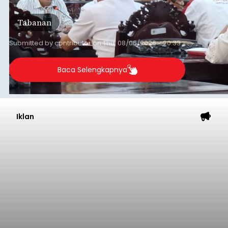
Daerah (TKD) dari pemerintah pusat.
Tabanan
Submitted by
contributor
on
Thu, 08/06/2026 - 20:33
Baca Selengkapnya
Iklan