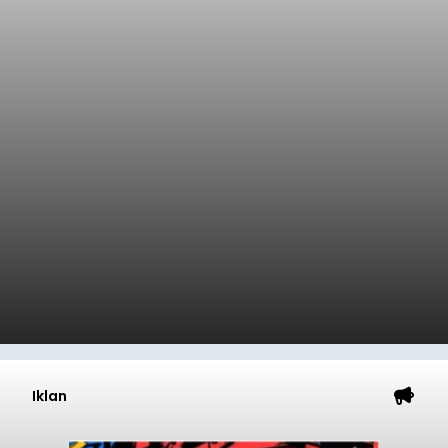
Iklan