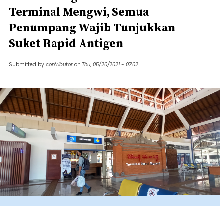
Terminal Mengwi, Semua
Penumpang Wajib Tunjukkan
Suket Rapid Antigen
Submitted by
contributor
on
Thu, 05/20/2021 - 07:02