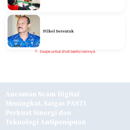
Pilkel Serentak
Swipe untuk lihat berita lainnya
Ancaman Scam Digital
Meningkat, Satgas PASTI
Perkuat Sinergi dan
Teknologi Antipenipuan