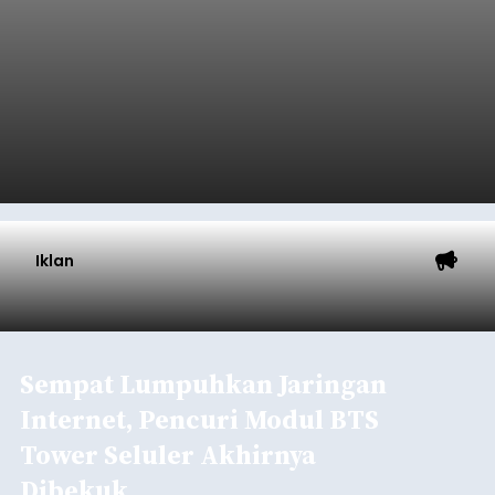
Iklan
Sempat Lumpuhkan Jaringan
Internet, Pencuri Modul BTS
Tower Seluler Akhirnya
Dibekuk