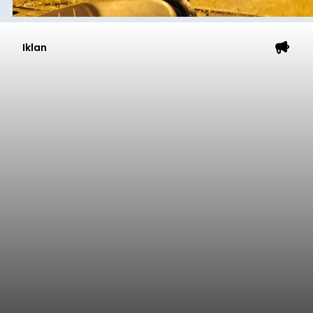
Iklan