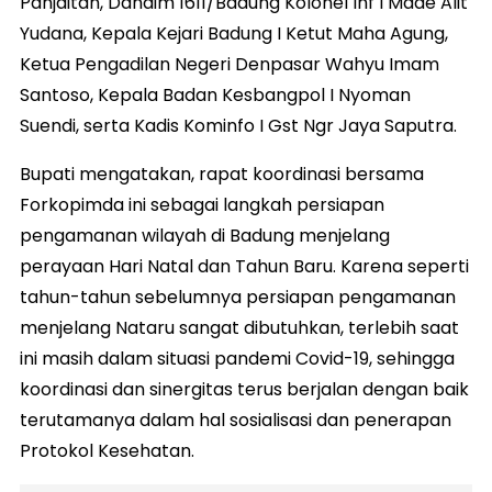
Panjaitan, Dandim 1611/Badung Kolonel Inf I Made Alit
Yudana, Kepala Kejari Badung I Ketut Maha Agung,
Ketua Pengadilan Negeri Denpasar Wahyu Imam
Santoso, Kepala Badan Kesbangpol I Nyoman
Suendi, serta Kadis Kominfo I Gst Ngr Jaya Saputra.
Bupati mengatakan, rapat koordinasi bersama
Forkopimda ini sebagai langkah persiapan
pengamanan wilayah di Badung menjelang
perayaan Hari Natal dan Tahun Baru. Karena seperti
tahun-tahun sebelumnya persiapan pengamanan
menjelang Nataru sangat dibutuhkan, terlebih saat
ini masih dalam situasi pandemi Covid-19, sehingga
koordinasi dan sinergitas terus berjalan dengan baik
terutamanya dalam hal sosialisasi dan penerapan
Protokol Kesehatan.