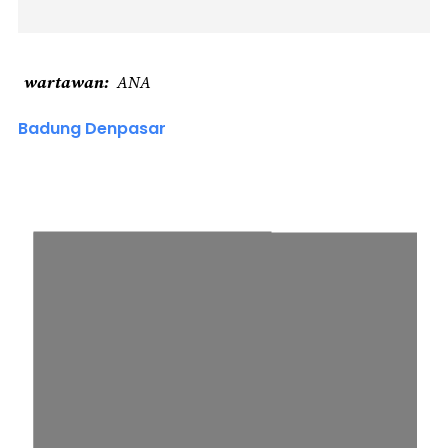
wartawan
ANA
Badung Denpasar