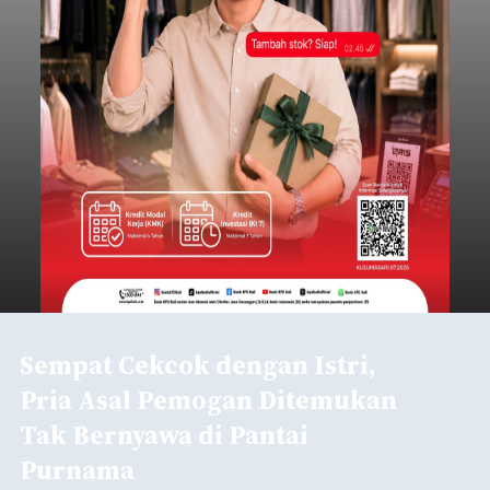
Sempat Cekcok dengan Istri,
Pria Asal Pemogan Ditemukan
Tak Bernyawa di Pantai
Purnama