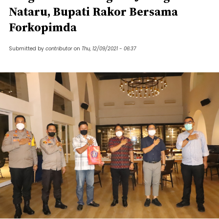
Nataru, Bupati Rakor Bersama
Forkopimda
Submitted by
contributor
on
Thu, 12/09/2021 - 06:37