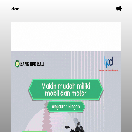
Iklan