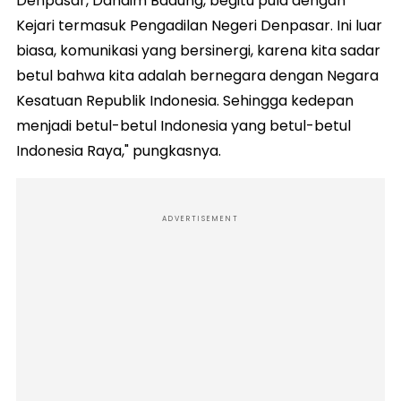
Denpasar, Dandim Badung, begitu pula dengan
Kejari termasuk Pengadilan Negeri Denpasar. Ini luar
biasa, komunikasi yang bersinergi, karena kita sadar
betul bahwa kita adalah bernegara dengan Negara
Kesatuan Republik Indonesia. Sehingga kedepan
menjadi betul-betul Indonesia yang betul-betul
Indonesia Raya," pungkasnya.
ADVERTISEMENT