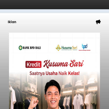
Iklan