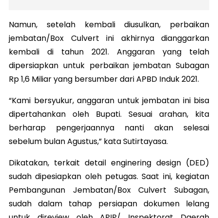
Namun, setelah kembali diusulkan, perbaikan
jembatan/Box Culvert ini akhirnya dianggarkan
kembali di tahun 2021. Anggaran yang telah
dipersiapkan untuk perbaikan jembatan Subagan
Rp 1,6 Miliar yang bersumber dari APBD Induk 2021.
“Kami bersyukur, anggaran untuk jembatan ini bisa
dipertahankan oleh Bupati. Sesuai arahan, kita
berharap pengerjaannya nanti akan selesai
sebelum bulan Agustus,” kata Sutirtayasa.
Dikatakan, terkait detail enginering design (DED)
sudah dipesiapkan oleh petugas. Saat ini, kegiatan
Pembangunan Jembatan/Box Culvert Subagan,
sudah dalam tahap persiapan dokumen lelang
untuk direview oleh APIP/ Inspektorat Daerah