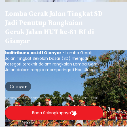
Iklan