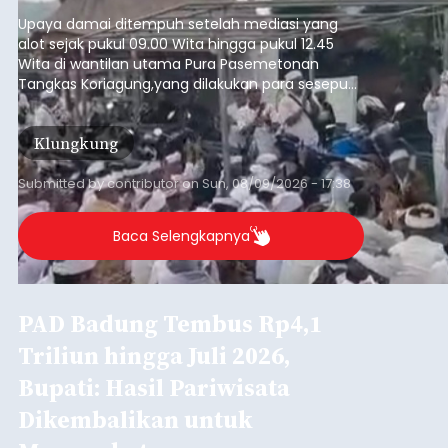
Iklan