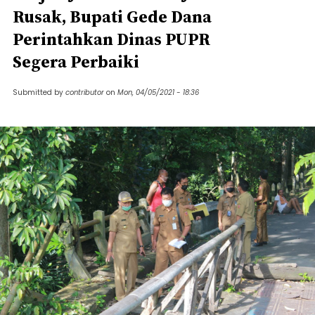
Rusak, Bupati Gede Dana
Perintahkan Dinas PUPR
Segera Perbaiki
Submitted by
contributor
on
Mon, 04/05/2021 - 18:36