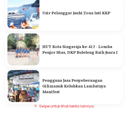
Usir Pelanggar Jauhi Zona Inti KKP
HUT Kota Singaraja ke-412 - Lomba
Penjor Hias, DKP Buleleng Raih Juara I
Pengguna Jasa Penyeberangan
Gilimanuk Keluhkan Lambatnya
Manifest
Swipe untuk lihat berita lainnya