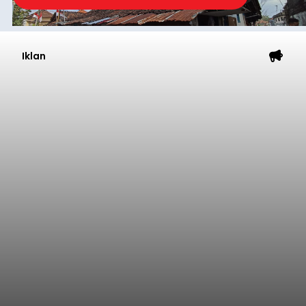
Iklan