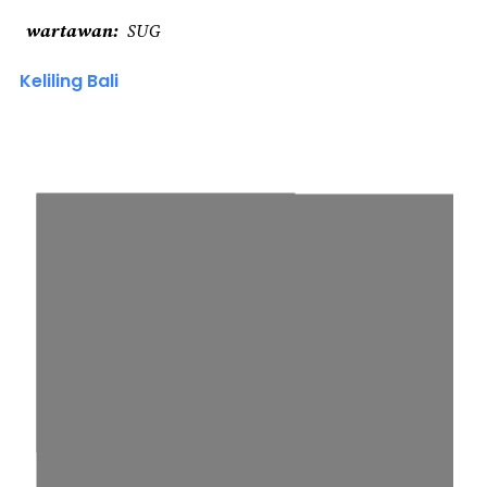
wartawan
SUG
Keliling Bali