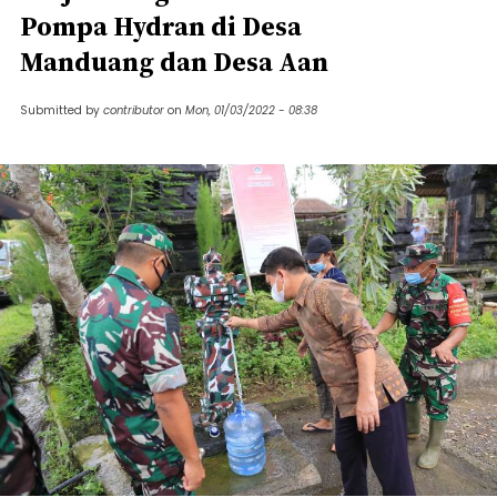
Pompa Hydran di Desa
Manduang dan Desa Aan
Submitted by
contributor
on
Mon, 01/03/2022 - 08:38