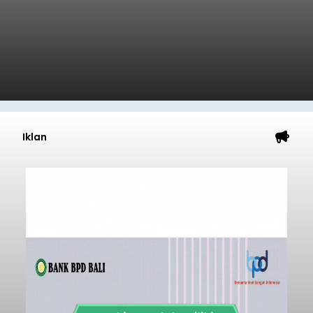
Iklan