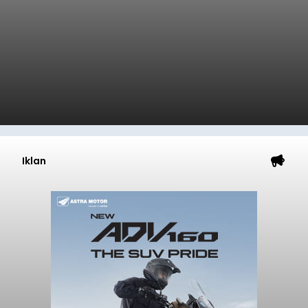
Iklan