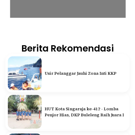
Berita Rekomendasi
Usir Pelanggar Jauhi Zona Inti KKP
HUT Kota Singaraja ke-412 - Lomba
Penjor Hias, DKP Buleleng Raih Juara I