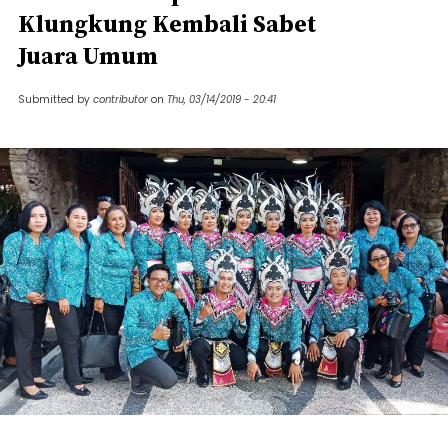
Klungkung Kembali Sabet
Juara Umum
Submitted by
contributor
on
Thu, 03/14/2019 - 20:41