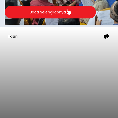
berlangsung selama Agustus hingga September
2026.
Baca Selengkapnya
Iklan