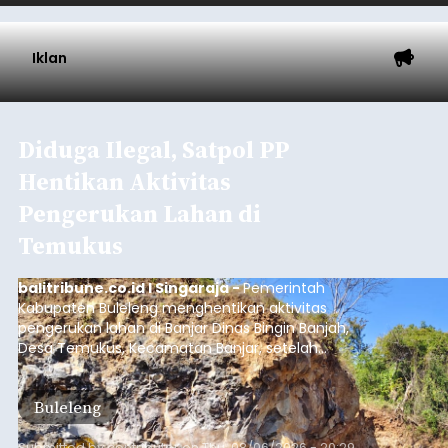
Iklan