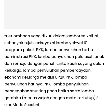
“Perlombaan yang diikuti dalam jamboree kali ini
sebanyak tujuh jenis, yakni lomba yel-yel 10
program pokok PKK, lomba penyuluhan tertib
administrasi PKK, lomba penyuluhan pola asuh anak
dan remaja dengan penuh cinta kasih sayang dalam
keluarga, lomba penyuluhan pemberdayaan
ekonomi keluarga melalui UP2K PKK, lomba
penyuluhan hatinya PKK, lomba penyuluhan
pencegahan stunting pada balita serta lomba
gembira (merias wajah dengan mata tertutup),”
ujar Made Suastini.