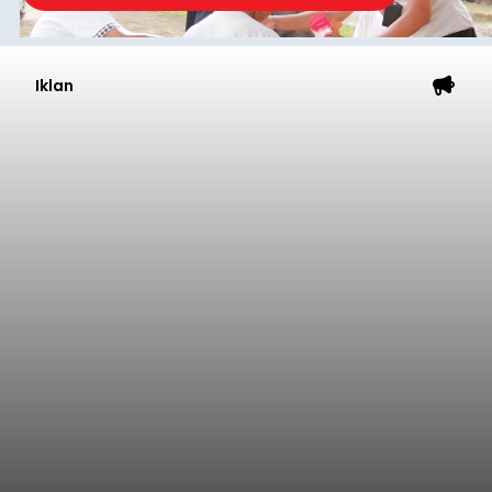
Iklan