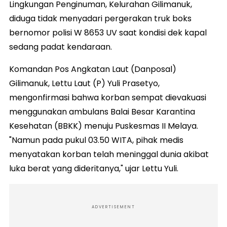
Lingkungan Penginuman, Kelurahan Gilimanuk,
diduga tidak menyadari pergerakan truk boks
bernomor polisi W 8653 UV saat kondisi dek kapal
sedang padat kendaraan.
Komandan Pos Angkatan Laut (Danposal)
Gilimanuk, Lettu Laut (P) Yuli Prasetyo,
mengonfirmasi bahwa korban sempat dievakuasi
menggunakan ambulans Balai Besar Karantina
Kesehatan (BBKK) menuju Puskesmas II Melaya.
"Namun pada pukul 03.50 WITA, pihak medis
menyatakan korban telah meninggal dunia akibat
luka berat yang dideritanya," ujar Lettu Yuli.
ADVERTISEMENT