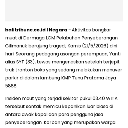
balitribune.co.id I Negara -
Aktivitas bongkar
muat di Dermaga LCM Pelabuhan Penyeberangan
Gilimanuk berujung tragedi, Kamis (21/5/2026) dini
hari. Seorang pedagang asongan perempuan, Yanti
alias SYT (33), tewas mengenaskan setelah terjepit
truk tronton boks yang sedang melakukan manuver
parkir di dalam lambung KMP Tunu Pratama Jaya
5888.
Insiden maut yang terjadi sekitar pukul 03.40 WITA
tersebut sontak memicu kepanikan luar biasa di
antara awak kapal dan para pengguna jasa
penyeberangan. Korban yang merupakan warga