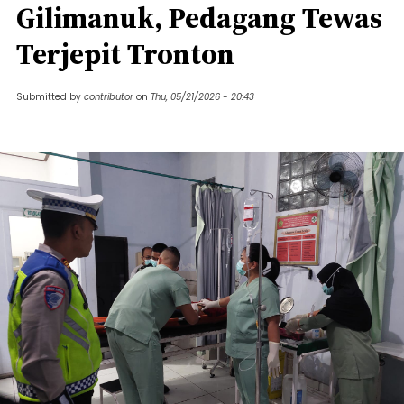
Gilimanuk, Pedagang Tewas
Terjepit Tronton
Submitted by
contributor
on
Thu, 05/21/2026 - 20:43