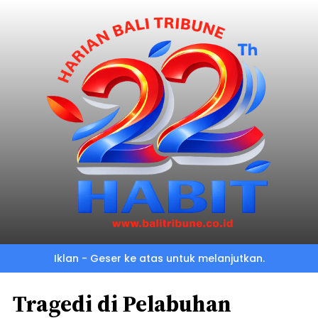
Iklan - Geser ke atas untuk melanjutkan.
Tragedi di Pelabuhan