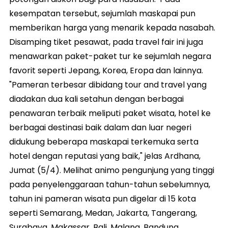
kesempatan tersebut, sejumlah maskapai pun
memberikan harga yang menarik kepada nasabah.
Disamping tiket pesawat, pada travel fair ini juga
menawarkan paket-paket tur ke sejumlah negara
favorit seperti Jepang, Korea, Eropa dan lainnya.
"Pameran terbesar dibidang tour and travel yang
diadakan dua kali setahun dengan berbagai
penawaran terbaik meliputi paket wisata, hotel ke
berbagai destinasi baik dalam dan luar negeri
didukung beberapa maskapai terkemuka serta
hotel dengan reputasi yang baik," jelas Ardhana,
Jumat (5/4). Melihat animo pengunjung yang tinggi
pada penyelenggaraan tahun-tahun sebelumnya,
tahun ini pameran wisata pun digelar di 15 kota
seperti Semarang, Medan, Jakarta, Tangerang,
Surabaya, Makassar, Bali, Malang, Bandung,