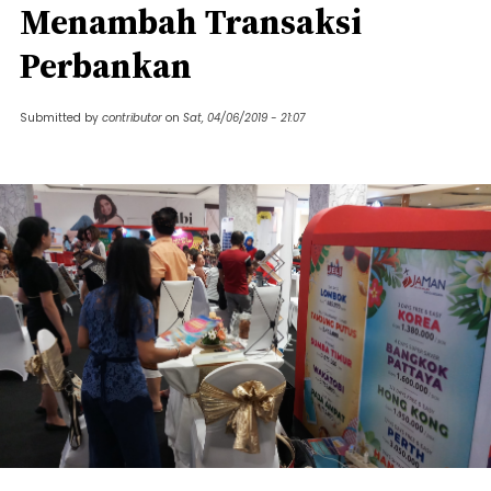
Menambah Transaksi
Perbankan
Submitted by
contributor
on
Sat, 04/06/2019 - 21:07