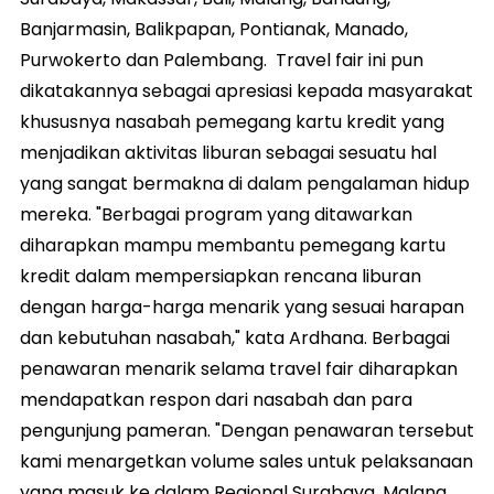
Banjarmasin, Balikpapan, Pontianak, Manado,
Purwokerto dan Palembang. Travel fair ini pun
dikatakannya sebagai apresiasi kepada masyarakat
khususnya nasabah pemegang kartu kredit yang
menjadikan aktivitas liburan sebagai sesuatu hal
yang sangat bermakna di dalam pengalaman hidup
mereka. "Berbagai program yang ditawarkan
diharapkan mampu membantu pemegang kartu
kredit dalam mempersiapkan rencana liburan
dengan harga-harga menarik yang sesuai harapan
dan kebutuhan nasabah," kata Ardhana. Berbagai
penawaran menarik selama travel fair diharapkan
mendapatkan respon dari nasabah dan para
pengunjung pameran. "Dengan penawaran tersebut
kami menargetkan volume sales untuk pelaksanaan
yang masuk ke dalam Regional Surabaya, Malang