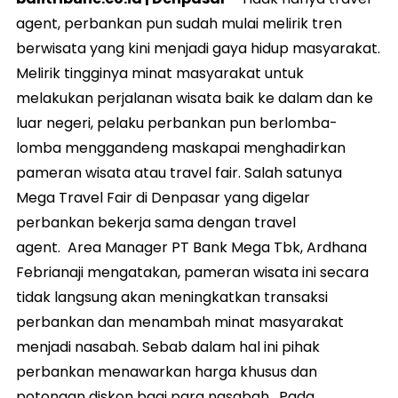
agent, perbankan pun sudah mulai melirik tren
berwisata yang kini menjadi gaya hidup masyarakat.
Melirik tingginya minat masyarakat untuk
melakukan perjalanan wisata baik ke dalam dan ke
luar negeri, pelaku perbankan pun berlomba-
lomba menggandeng maskapai menghadirkan
pameran wisata atau travel fair. Salah satunya
Mega Travel Fair di Denpasar yang digelar
perbankan bekerja sama dengan travel
agent. Area Manager PT Bank Mega Tbk, Ardhana
Febrianaji mengatakan, pameran wisata ini secara
tidak langsung akan meningkatkan transaksi
perbankan dan menambah minat masyarakat
menjadi nasabah. Sebab dalam hal ini pihak
perbankan menawarkan harga khusus dan
potongan diskon bagi para nasabah. Pada