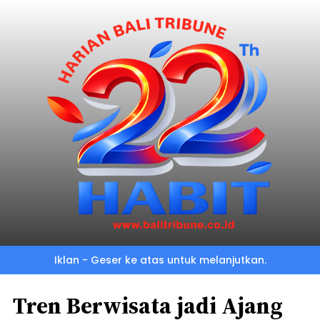
Iklan - Geser ke atas untuk melanjutkan.
Tren Berwisata jadi Ajang