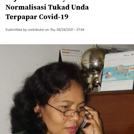
Normalisasi Tukad Unda
Terpapar Covid-19
Submitted by
contributor
on
Thu, 06/24/2021 - 07:44