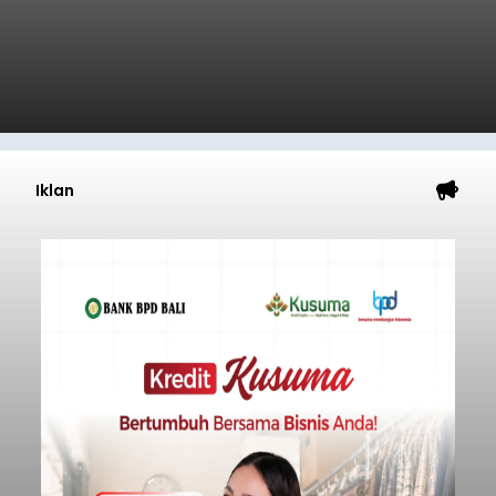
Iklan