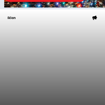
Iklan