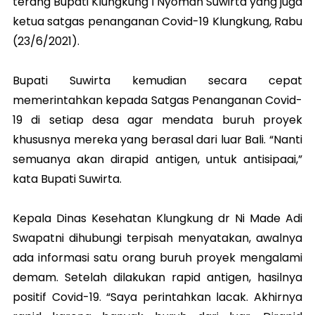
terang Bupati Klungkung I Nyoman Suwirta yang juga
ketua satgas penanganan Covid-19 Klungkung, Rabu
(23/6/2021).
Bupati Suwirta kemudian secara cepat
memerintahkan kepada Satgas Penanganan Covid-
19 di setiap desa agar mendata buruh proyek
khususnya mereka yang berasal dari luar Bali. “Nanti
semuanya akan dirapid antigen, untuk antisipaai,”
kata Bupati Suwirta.
Kepala Dinas Kesehatan Klungkung dr Ni Made Adi
Swapatni dihubungi terpisah menyatakan, awalnya
ada informasi satu orang buruh proyek mengalami
demam. Setelah dilakukan rapid antigen, hasilnya
positif Covid-19. “Saya perintahkan lacak. Akhirnya