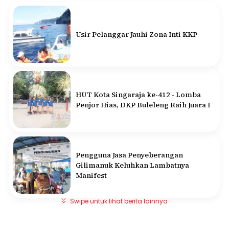
Usir Pelanggar Jauhi Zona Inti KKP
HUT Kota Singaraja ke-412 - Lomba
Penjor Hias, DKP Buleleng Raih Juara I
Pengguna Jasa Penyeberangan
Gilimanuk Keluhkan Lambatnya
Manifest
Swipe untuk lihat berita lainnya