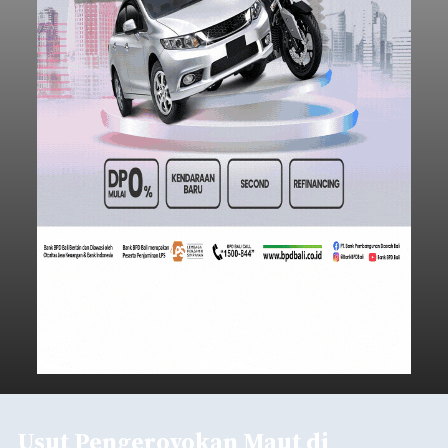
Usut Pengeroyokan Maut di