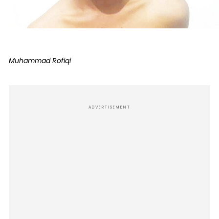
Muhammad Rofiqi
ADVERTISEMENT