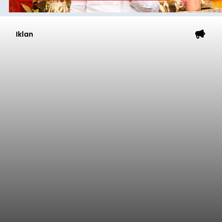
Iklan