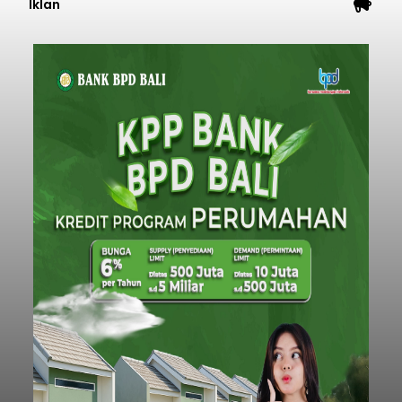
Iklan