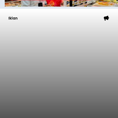
Iklan