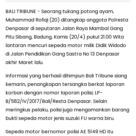
BALI TRIBUNE - Seorang tukang potong ayam,
Muhammad Rofiqi (20) ditangkap anggota Polresta
Denpasar di seputaran Jalan Raya Mambal Gang
Pitu Sibang, Badung, Kamis (20/4) pukul 21.00 Wita
lantaran mencuri sepeda motor milik Didik Widodo
di Jalan Pendidikan Gang Sastra No 13 Denpasar
akhir Maret lalu.
Informasi yang berhasil dihimpun Bali Tribune siang
kemarin, penangkapan tersangka berkat laporan
korban dengan nomor laporan polisi; LP-
B/582/IV/2017/Bali/Resta Denpasar. Selain
meringkus pelaku, polisi juga mengamankan barang
bukti sepeda motor jenis suzuki FU warna biru.
Sepeda motor bernomor polisi AE 5149 HD itu