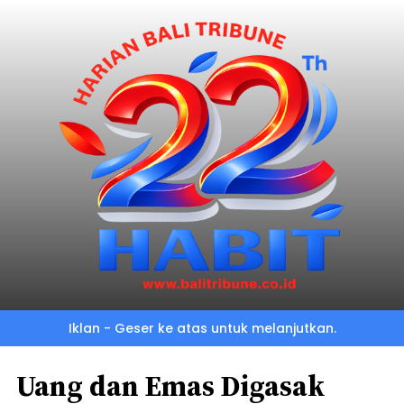
Iklan - Geser ke atas untuk melanjutkan.
Uang dan Emas Digasak