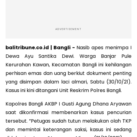
ADVERTISEMENT
balitribune.co.id | Bangli -
Nasib apes menimpa I
Dewa Ayu Santika Dewi. Warga Banjar Pule
Kerurahan Kawan, Kecamatan Bangli ini kehilangan
perhisan emas dan uang berkiut dokument penting
yang disimpan dalam laci almari, Sabtu (30/10/21).
Kasus ini kini ditangani Unit Reskrim Polres Bangli.
Kapolres Bangli AKBP I Gusti Agung Dhana Aryawan
saat dikonfirmasi membenarkan kasus pencurian
tersebut. ”Petugas sudah tutun melakukan olah TKP
dan memintai keterangan saksi, kasus ini sedang