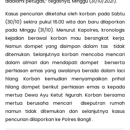
didalami petugas,” tegasnya, Minggu (31/10/2021).
Kasus pencurian diketahui oleh korban pada Sabtu
(30/10) sekira pukul 16.00 wita dan baru dilaporkan
pada Minggu (31/10). Menurut Kapolres, kronologis
kejadian berawal korban mau berangkat kerja.
Namun dompet yang disimpan dalam tas tidak
ditemukan. Selanjutnya korban mencoba mencari
dalam almari dan mendapati dompet berserta
perhiasan emas yang awalanya berada dalam laci
hlang. Korban kemudian menyampaikan prihal
hilang dompet berikut perhiasan emas a kepada
mertua Dewa Ayu Ketut Ngurah. Korban bersama
mertua berusaha mencari diseputran rumah
namun tidak ditemukan dan selanjutnya kasus
pencurian dilaporkan ke Polres Bangli .