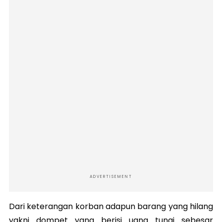
ADVERTISEMENT
Dari keterangan korban adapun barang yang hilang
yakni dompet yang berisi uang tunai sebesar