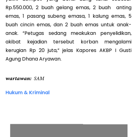
Rp.550.000, 2 buah gelang emas, 2 buah anting
emas, 1 pasang subeng emasa, 1 kalung emas, 5
buah cincin emas, dan 2 buah emas untuk anak-
anak. ”Petugas sedang meakukan penyelidikan,
akibat kejadian tersebut korban mengalami
kerugian Rp 20 juta,” jelas Kapores AKBP I Gusti
Agung Dhana Aryawan.
wartawan
SAM
Hukum & Kriminal