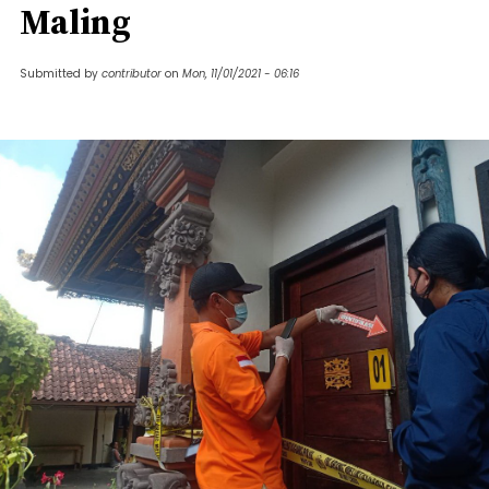
Maling
Submitted by
contributor
on
Mon, 11/01/2021 - 06:16