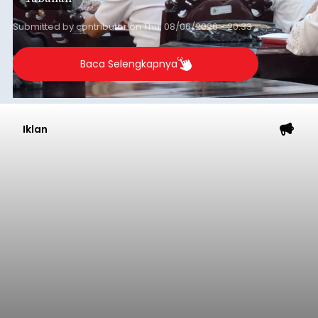
Iklan