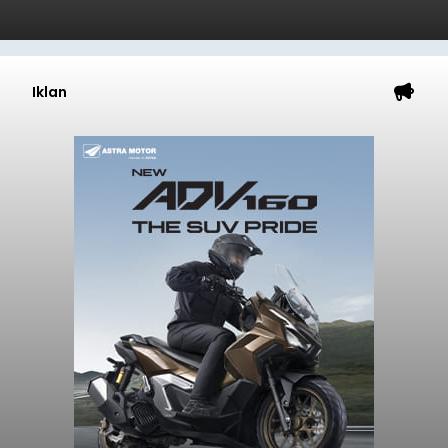
Iklan