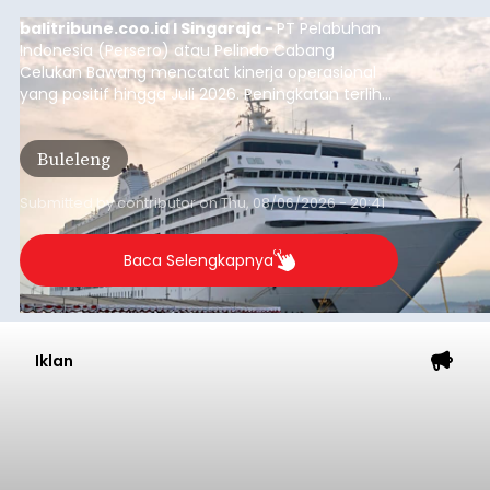
yang tercatat sebesar 1,32 juta GT.
Submitted by
contributor
on
Thu, 08/06/2026 - 20:41
Baca Selengkapnya
Iklan