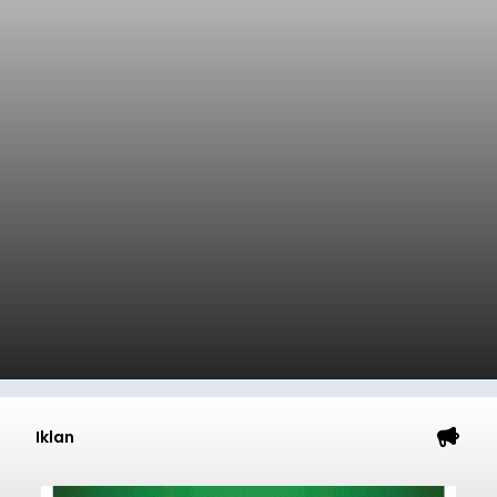
Iklan