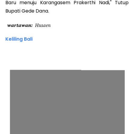
Baru menuju Karangasem Prakerthi Nadi," Tutup
Bupati Gede Dana.
wartawan
Husaen
Keliling Bali