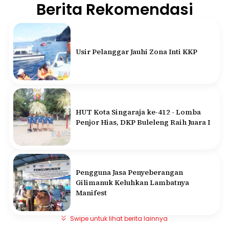
Berita Rekomendasi
Usir Pelanggar Jauhi Zona Inti KKP
HUT Kota Singaraja ke-412 - Lomba
Penjor Hias, DKP Buleleng Raih Juara I
Pengguna Jasa Penyeberangan
Gilimanuk Keluhkan Lambatnya
Manifest
Swipe untuk lihat berita lainnya