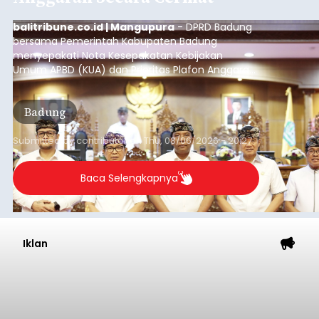
Iklan