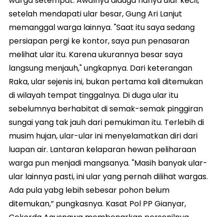
warga setempat. Awalnya diduga hanya ular kecil,
setelah mendapati ular besar, Gung Ari Lanjut
memanggal warga lainnya. "Saat itu saya sedang
persiapan pergi ke kontor, saya pun penasaran
melihat ular itu. Karena ukurannya besar saya
langsung menjauh," ungkapnya. Dari keterangan
Raka, ular sejenis ini, bukan pertama kali ditemukan
di wilayah tempat tinggalnya. Di duga ular itu
sebelumnya berhabitat di semak-semak pinggiran
sungai yang tak jauh dari pemukiman itu. Terlebih di
musim hujan, ular-ular ini menyelamatkan diri dari
luapan air. Lantaran kelaparan hewan peliharaan
warga pun menjadi mangsanya. "Masih banyak ular-
ular lainnya pasti, ini ular yang pernah dilihat wargas.
Ada pula yabg lebih sebesar pohon belum
ditemukan,” pungkasnya. Kasat Pol PP Gianyar,