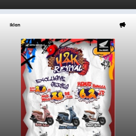
Iklan