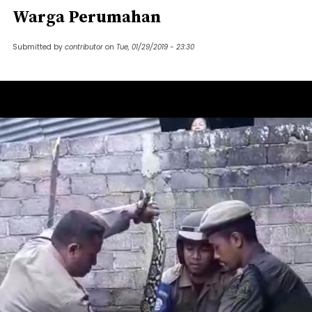
Warga Perumahan
Submitted by
contributor
on
Tue, 01/29/2019 - 23:30