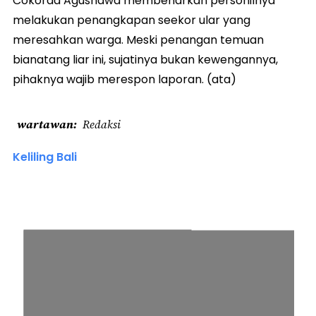
Cokorda Agusnawa membenarkan personilnya
melakukan penangkapan seekor ular yang
meresahkan warga. Meski penangan temuan
bianatang liar ini, sujatinya bukan kewengannya,
pihaknya wajib merespon laporan. (ata)
wartawan
Redaksi
Keliling Bali