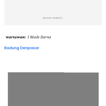
ADVERTISEMENT
wartawan
I Made Darna
Badung Denpasar