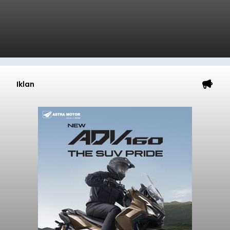
Iklan