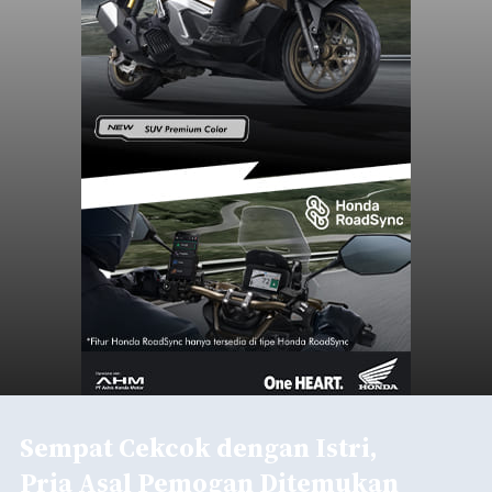
Sempat Cekcok dengan Istri,
Pria Asal Pemogan Ditemukan