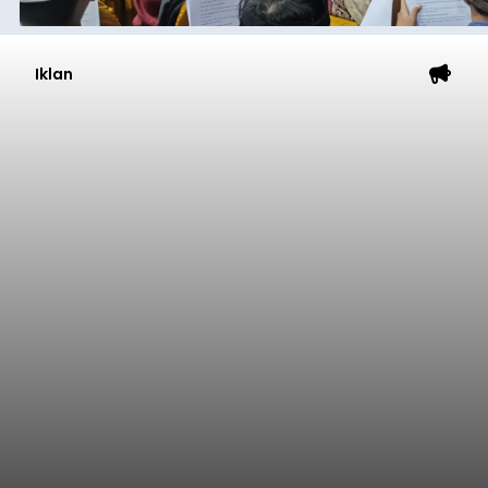
Iklan