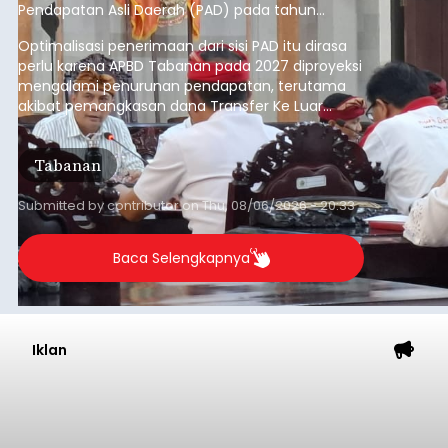
Baca Selengkapnya
Iklan