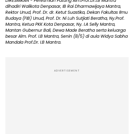
DIRESMIKAN - Peresmian Patung Alm.Prof.Dr.I.B Mantra
dihadiri Walikota Denpasar, IB Rai Dharmawijaya Mantra,
Rektor Unud, Prof. Dr. dr. Ketut Suastika, Dekan Fakultas Ilmu
Budaya (FIB) Unud, Prof. Dr. Ni Luh Sutjiati Beratha, Ny.Prof.
Mantra, Ketua PKK Kota Denpasar, Ny. I.A Selly Mantra,
Mantan Gubernur Bali, Dewa Made Beratha serta keluarga
besar Alm. Prof. I.B Mantra, Senin (8/5) di aula Widya Sabha
Mandala Prof.Dr. I.B Mantra.
ADVERTISEMENT