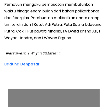
Pemayun mengaku pembuatan membutuhkan
waktu hingga enam bulan dari bahan polikarbonat
dan fiberglas. Pembuatan melibatkan enam orang
tim terdiri dari I Ketut Adi Putra, Putu Satria Udayana
Putra, Cok I. Puspawati Nindhia, I.A Dwita Krisna Ari, I
Wayan Hendra, dan I Wayan Erguna.
wartawan
I Wayan Sudarsana
Badung Denpasar