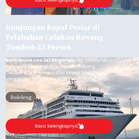
Iklan