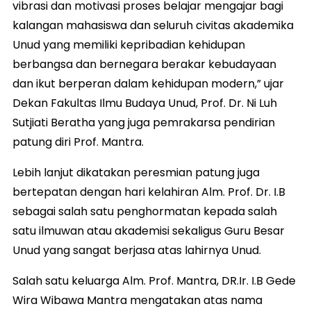
vibrasi dan motivasi proses belajar mengajar bagi
kalangan mahasiswa dan seluruh civitas akademika
Unud yang memiliki kepribadian kehidupan
berbangsa dan bernegara berakar kebudayaan
dan ikut berperan dalam kehidupan modern,” ujar
Dekan Fakultas Ilmu Budaya Unud, Prof. Dr. Ni Luh
Sutjiati Beratha yang juga pemrakarsa pendirian
patung diri Prof. Mantra.
Lebih lanjut dikatakan peresmian patung juga
bertepatan dengan hari kelahiran Alm. Prof. Dr. I.B
sebagai salah satu penghormatan kepada salah
satu ilmuwan atau akademisi sekaligus Guru Besar
Unud yang sangat berjasa atas lahirnya Unud.
Salah satu keluarga Alm. Prof. Mantra, DR.Ir. I.B Gede
Wira Wibawa Mantra mengatakan atas nama