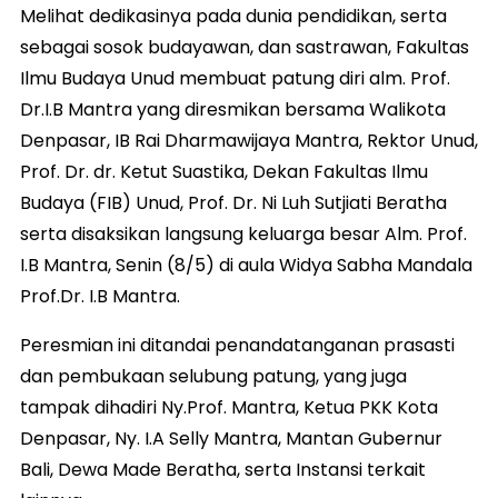
Melihat dedikasinya pada dunia pendidikan, serta
sebagai sosok budayawan, dan sastrawan, Fakultas
Ilmu Budaya Unud membuat patung diri alm. Prof.
Dr.I.B Mantra yang diresmikan bersama Walikota
Denpasar, IB Rai Dharmawijaya Mantra, Rektor Unud,
Prof. Dr. dr. Ketut Suastika, Dekan Fakultas Ilmu
Budaya (FIB) Unud, Prof. Dr. Ni Luh Sutjiati Beratha
serta disaksikan langsung keluarga besar Alm. Prof.
I.B Mantra, Senin (8/5) di aula Widya Sabha Mandala
Prof.Dr. I.B Mantra.
Peresmian ini ditandai penandatanganan prasasti
dan pembukaan selubung patung, yang juga
tampak dihadiri Ny.Prof. Mantra, Ketua PKK Kota
Denpasar, Ny. I.A Selly Mantra, Mantan Gubernur
Bali, Dewa Made Beratha, serta Instansi terkait