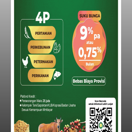
Baca Selengkapnya
Iklan