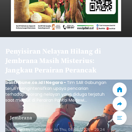
Iklan