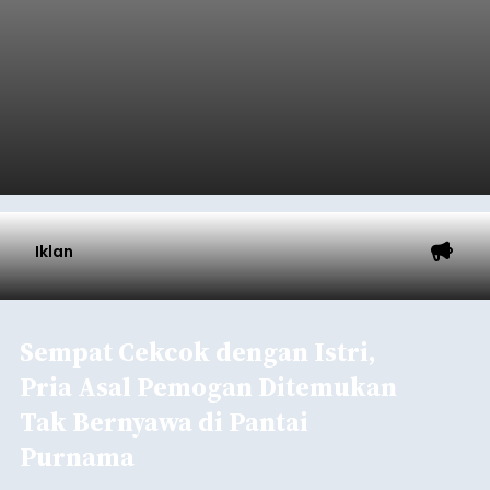
Iklan