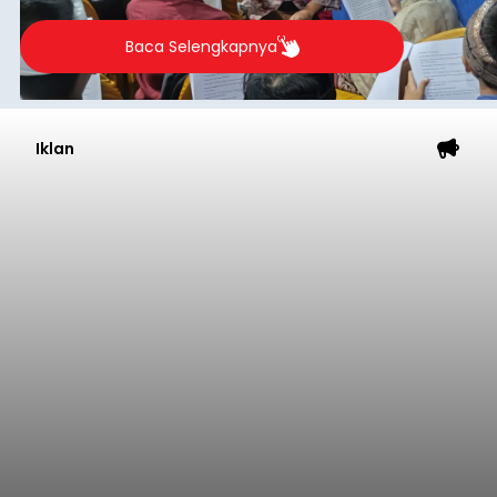
berlangsung selama Agustus hingga September
2026.
Baca Selengkapnya
Iklan