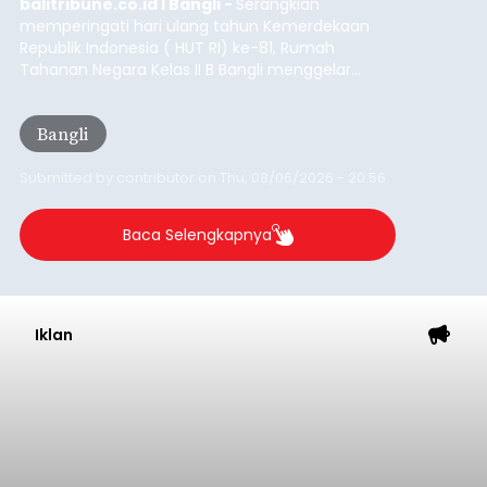
Iklan
Musim Kemarau Melanda,
Warga Desa Sinabun
Kesulitan Dapatkan Air Bersih