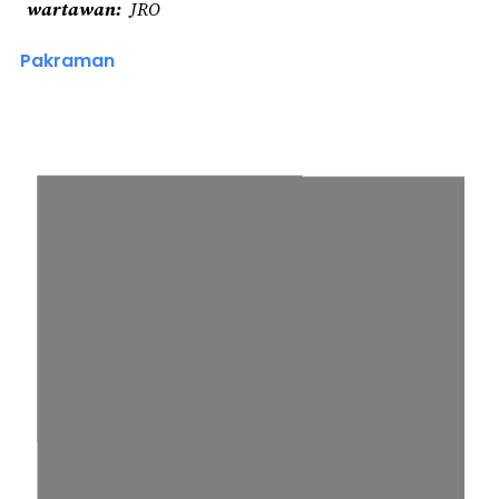
wartawan
JRO
Pakraman