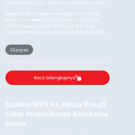
Submitted by
contributor
on
Thu, 08/06/2026 - 20:56
Baca Selengkapnya
Iklan