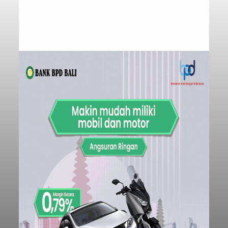
Indonesia (Persero) atau Pelindo Cabang
Celukan Bawang mencatat kinerja operasional
yang positif hingga Juli 2026. Peningkatan terlihat
dari arus kapal yang mencapai 1,48 juta Gross
Tonnage (GT), atau tumbuh 12,4 persen
Buleleng
dibandingkan periode yang sama tahun lalu
yang tercatat sebesar 1,32 juta GT.
Submitted by
contributor
on
Thu, 08/06/2026 - 20:41
Baca Selengkapnya
Iklan