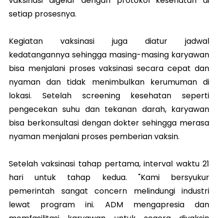
vaksinasi digelar dengan protokol kesehatan di
setiap prosesnya.
Kegiatan vaksinasi juga diatur jadwal
kedatangannya sehingga masing-masing karyawan
bisa menjalani proses vaksinasi secara cepat dan
nyaman dan tidak menimbulkan kerumuman di
lokasi. Setelah screening kesehatan seperti
pengecekan suhu dan tekanan darah, karyawan
bisa berkonsultasi dengan dokter sehingga merasa
nyaman menjalani proses pemberian vaksin.
Setelah vaksinasi tahap pertama, interval waktu 21
hari untuk tahap kedua. "Kami bersyukur
pemerintah sangat concern melindungi industri
lewat program ini. ADM mengapresia dan