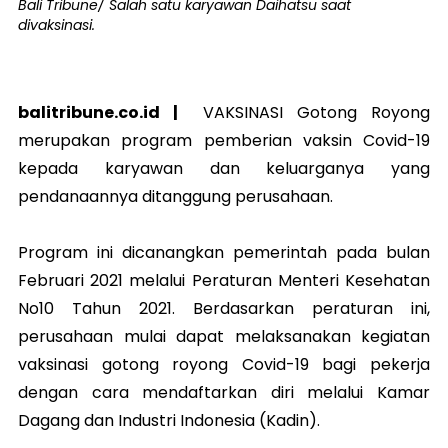
Bali Tribune/ Salah satu karyawan Daihatsu saat
divaksinasi.
balitribune.co.id |
VAKSINASI Gotong Royong
merupakan program pemberian vaksin Covid-19
kepada karyawan dan keluarganya yang
pendanaannya ditanggung perusahaan.
Program ini dicanangkan pemerintah pada bulan
Februari 2021 melalui Peraturan Menteri Kesehatan
No10 Tahun 2021. Berdasarkan peraturan ini,
perusahaan mulai dapat melaksanakan kegiatan
vaksinasi gotong royong Covid-19 bagi pekerja
dengan cara mendaftarkan diri melalui Kamar
Dagang dan Industri Indonesia (Kadin).