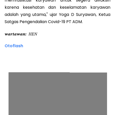
memfasilitasi karyawan untuk segera divaksin
karena kesehatan dan keselamatan karyawan
adalah yang utama," ujar Yoga D Suryawan, Ketua
Satgas Pengendalian Covid-19 PT ADM.
wartawan
HEN
Otoflash