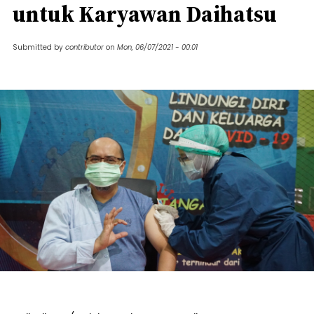
untuk Karyawan Daihatsu
Submitted by
contributor
on
Mon, 06/07/2021 - 00:01