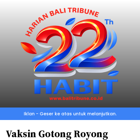
Iklan - Geser ke atas untuk melanjutkan.
Vaksin Gotong Royong