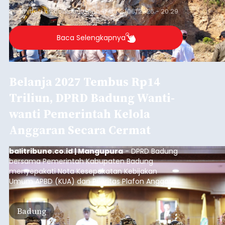
Iklan