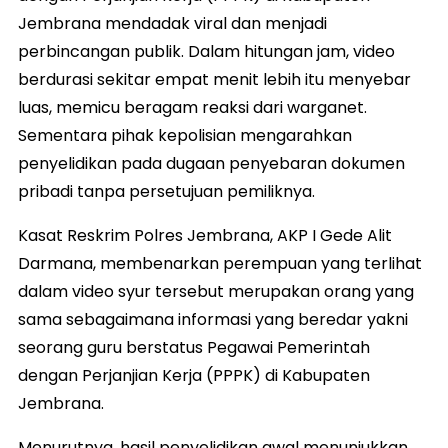
Jembrana mendadak viral dan menjadi
perbincangan publik. Dalam hitungan jam, video
berdurasi sekitar empat menit lebih itu menyebar
luas, memicu beragam reaksi dari warganet.
Sementara pihak kepolisian mengarahkan
penyelidikan pada dugaan penyebaran dokumen
pribadi tanpa persetujuan pemiliknya.
Kasat Reskrim Polres Jembrana, AKP I Gede Alit
Darmana, membenarkan perempuan yang terlihat
dalam video syur tersebut merupakan orang yang
sama sebagaimana informasi yang beredar yakni
seorang guru berstatus Pegawai Pemerintah
dengan Perjanjian Kerja (PPPK) di Kabupaten
Jembrana.
Menurutnya, hasil penyelidikan awal menunjukkan