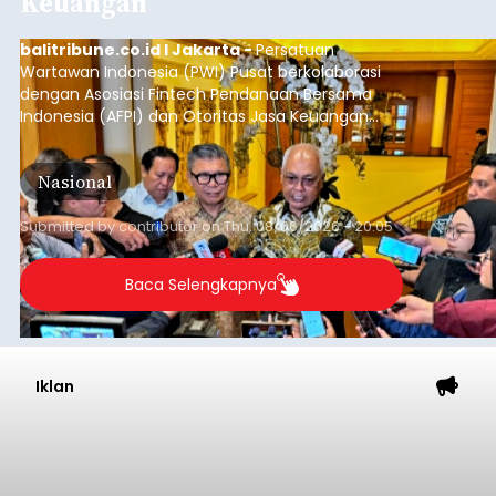
Iklan