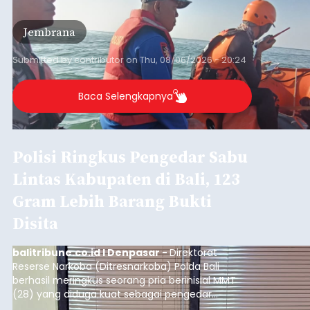
Iklan