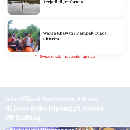
Berita Rekomendasi
Kalah Pilkada, Bupati Tamba Minta