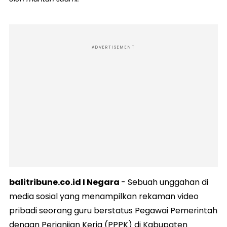
ADVERTISEMENT
balitribune.co.id I Negara
- Sebuah unggahan di
media sosial yang menampilkan rekaman video
pribadi seorang guru berstatus Pegawai Pemerintah
dengan Perjanjian Kerja (PPPK) di Kabupaten