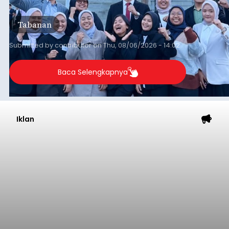
Iklan