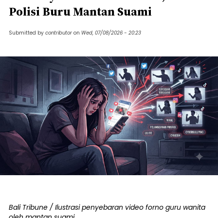
Polisi Buru Mantan Suami
Submitted by
contributor
on
Wed, 07/08/2026 - 20:23
Bali Tribune / Ilustrasi penyebaran video forno guru wanita
oleh mantan suami.