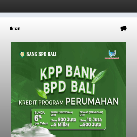
Iklan