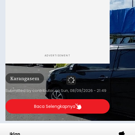
ADVERTISEMENT
Karangasem
Submitted by
contributor
on
Sun, 08/09/2026 - 21:49
Baca Selengkapnya
Iklan