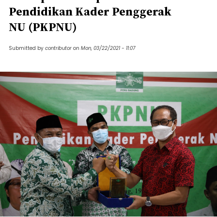
Pendidikan Kader Penggerak
NU (PKPNU)
Submitted by
contributor
on
Mon, 03/22/2021 - 11:07