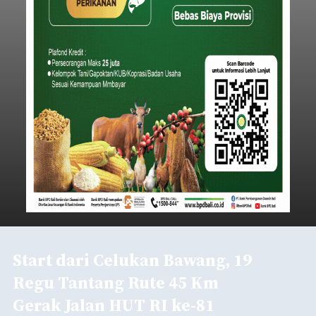
Start dari Celukan Bawang, 19
Regu Tantang Rute 45 Km
Gerak Jalan HUT RI ke-81