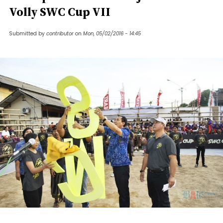
Volly SWC Cup VII
Submitted by
contributor
on
Mon, 05/02/2016 - 14:45