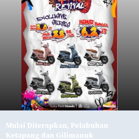
Mulai Diterapkan, Pelabuhan
Ketapang dan Gilimanuk