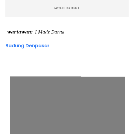
ADVERTISEMENT
wartawan
I Made Darna
Badung Denpasar