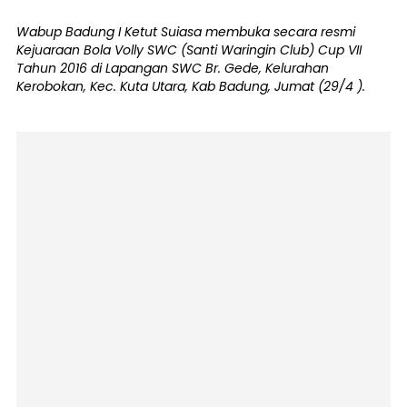
Wabup Badung I Ketut Suiasa membuka secara resmi
Kejuaraan Bola Volly SWC (Santi Waringin Club) Cup VII
Tahun 2016 di Lapangan SWC Br. Gede, Kelurahan
Kerobokan, Kec. Kuta Utara, Kab Badung, Jumat (29/4 ).