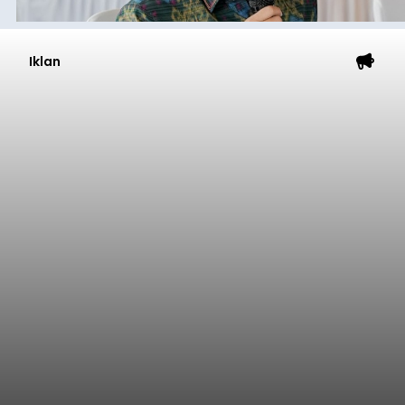
Iklan