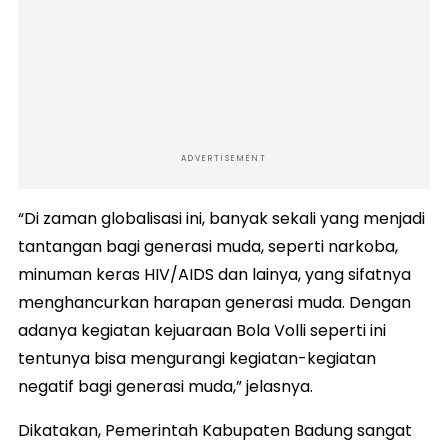
ADVERTISEMENT
“Di zaman globalisasi ini, banyak sekali yang menjadi
tantangan bagi generasi muda, seperti narkoba,
minuman keras HIV/AIDS dan lainya, yang sifatnya
menghancurkan harapan generasi muda. Dengan
adanya kegiatan kejuaraan Bola Volli seperti ini
tentunya bisa mengurangi kegiatan-kegiatan
negatif bagi generasi muda,” jelasnya.
Dikatakan, Pemerintah Kabupaten Badung sangat