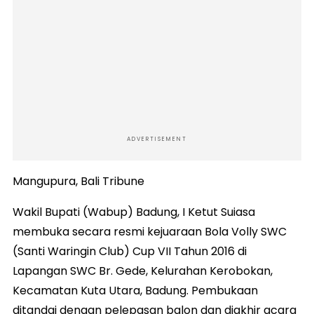
ADVERTISEMENT
Mangupura, Bali Tribune
Wakil Bupati (Wabup) Badung, I Ketut Suiasa
membuka secara resmi kejuaraan Bola Volly SWC
(Santi Waringin Club) Cup VII Tahun 2016 di
Lapangan SWC Br. Gede, Kelurahan Kerobokan,
Kecamatan Kuta Utara, Badung. Pembukaan
ditandai dengan pelepasan balon dan diakhir acara