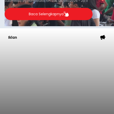
Submitted by
contributor
on
Sat, 08/08/2026 - 20:11
Baca Selengkapnya
Iklan