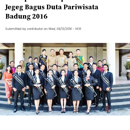
Jegeg Bagus Duta Pariwisata
Badung 2016
Submitted by
contributor
on
Wed, 04/13/2016 - 14:19