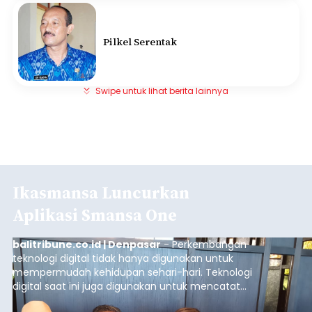
Pilkel Serentak
Swipe untuk lihat berita lainnya
Ikasmansa Luncurkan
Aplikasi Smansa One
balitribune.co.id | Denpasar
- Perkembangan
teknologi digital tidak hanya digunakan untuk
mempermudah kehidupan sehari-hari. Teknologi
digital saat ini juga digunakan untuk mencatat
dan mengelola data base alumni dari suatu