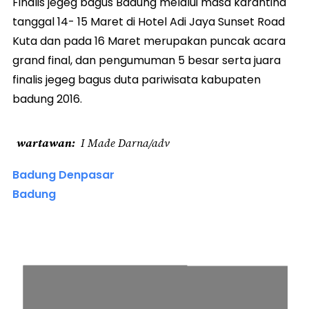
Finalis jegeg bagus Badung melalui masa karantina
tanggal 14- 15 Maret di Hotel Adi Jaya Sunset Road
Kuta dan pada 16 Maret merupakan puncak acara
grand final, dan pengumuman 5 besar serta juara
finalis jegeg bagus duta pariwisata kabupaten
badung 2016.
wartawan
I Made Darna/adv
Badung Denpasar
Badung