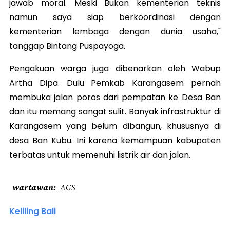
jawab moral. Meski Bukan kementerian teknis
namun saya siap berkoordinasi dengan
kementerian lembaga dengan dunia usaha,"
tanggap Bintang Puspayoga.
Pengakuan warga juga dibenarkan oleh Wabup
Artha Dipa. Dulu Pemkab Karangasem pernah
membuka jalan poros dari pempatan ke Desa Ban
dan itu memang sangat sulit. Banyak infrastruktur di
Karangasem yang belum dibangun, khususnya di
desa Ban Kubu. Ini karena kemampuan kabupaten
terbatas untuk memenuhi listrik air dan jalan.
wartawan
AGS
Keliling Bali