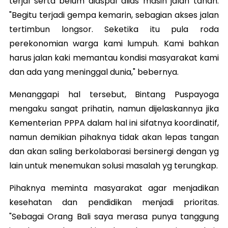
terjal serta belum diaspal alias masih jalan tanah.
"Begitu terjadi gempa kemarin, sebagian akses jalan
tertimbun longsor. Seketika itu pula roda
perekonomian warga kami lumpuh. Kami bahkan
harus jalan kaki memantau kondisi masyarakat kami
dan ada yang meninggal dunia," bebernya.
Menanggapi hal tersebut, Bintang Puspayoga
mengaku sangat prihatin, namun dijelaskannya jika
Kementerian PPPA dalam hal ini sifatnya koordinatif,
namun demikian pihaknya tidak akan lepas tangan
dan akan saling berkolaborasi bersinergi dengan yg
lain untuk menemukan solusi masalah yg terungkap.
Pihaknya meminta masyarakat agar menjadikan
kesehatan dan pendidikan menjadi prioritas.
"Sebagai Orang Bali saya merasa punya tanggung