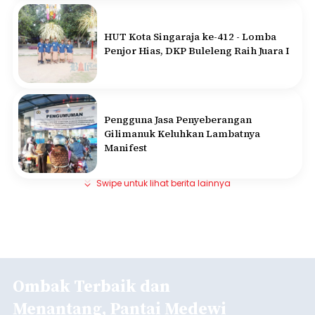
HUT Kota Singaraja ke-412 - Lomba
Penjor Hias, DKP Buleleng Raih Juara I
Pengguna Jasa Penyeberangan
Gilimanuk Keluhkan Lambatnya
Manifest
Swipe untuk lihat berita lainnya
Ombak Terbaik dan
Menantang, Pantai Medewi