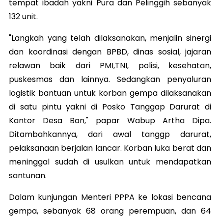
tempat ibadah yakni Pura dan Pelinggih sebanyak
132 unit.
"Langkah yang telah dilaksanakan, menjalin sinergi
dan koordinasi dengan BPBD, dinas sosial, jajaran
relawan baik dari PMI,TNI, polisi, kesehatan,
puskesmas dan lainnya. Sedangkan penyaluran
logistik bantuan untuk korban gempa dilaksanakan
di satu pintu yakni di Posko Tanggap Darurat di
Kantor Desa Ban," papar Wabup Artha Dipa.
Ditambahkannya, dari awal tanggp darurat,
pelaksanaan berjalan lancar. Korban luka berat dan
meninggal sudah di usulkan untuk mendapatkan
santunan.
Dalam kunjungan Menteri PPPA ke lokasi bencana
gempa, sebanyak 68 orang perempuan, dan 64