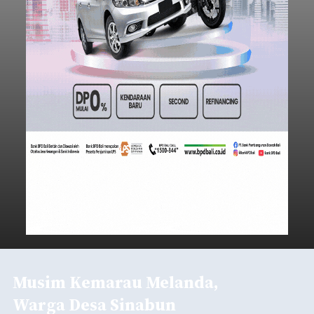
Musim Kemarau Melanda,
Warga Desa Sinabun