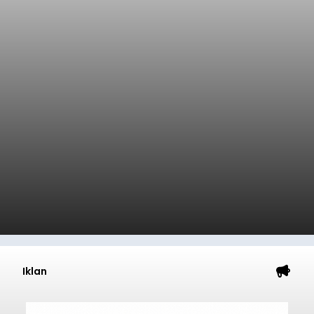
Iklan