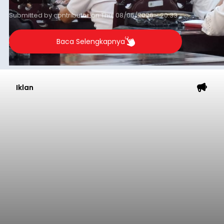
Submitted by
contributor
on
Thu, 08/06/2026 - 20:33
Baca Selengkapnya
Iklan