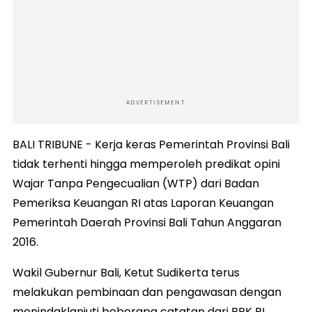
ADVERTISEMENT
BALI TRIBUNE - Kerja keras Pemerintah Provinsi Bali
tidak terhenti hingga memperoleh predikat opini
Wajar Tanpa Pengecualian (WTP) dari Badan
Pemeriksa Keuangan RI atas Laporan Keuangan
Pemerintah Daerah Provinsi Bali Tahun Anggaran
2016.
Wakil Gubernur Bali, Ketut Sudikerta terus
melakukan pembinaan dan pengawasan dengan
menindaklanjuti beberapa catatan dari BPK RI,