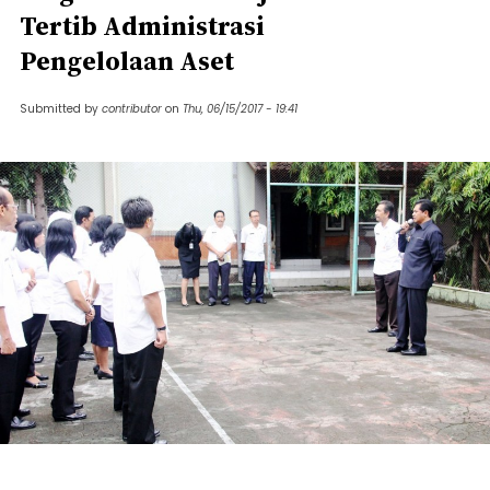
Tertib Administrasi
Pengelolaan Aset
Submitted by
contributor
on
Thu, 06/15/2017 - 19:41