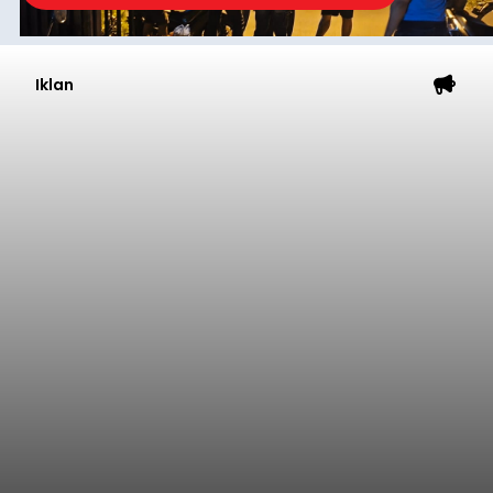
Iklan