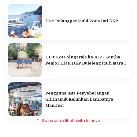
Usir Pelanggar Jauhi Zona Inti KKP
HUT Kota Singaraja ke-412 - Lomba
Penjor Hias, DKP Buleleng Raih Juara I
Pengguna Jasa Penyeberangan
Gilimanuk Keluhkan Lambatnya
Manifest
Swipe untuk lihat berita lainnya