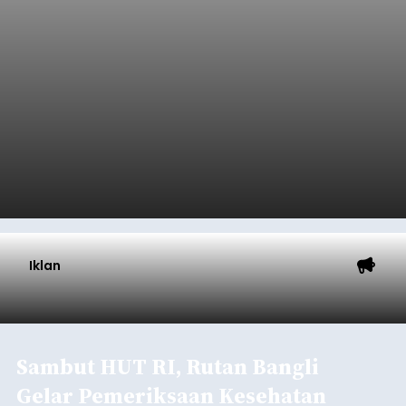
Iklan
Sambut HUT RI, Rutan Bangli
Gelar Pemeriksaan Kesehatan