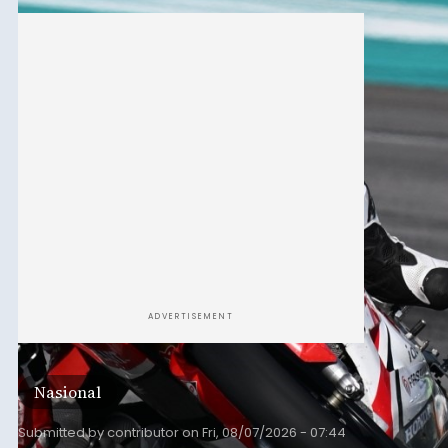
International Circuit, Lombok, Nusa Tenggara
Barat, pada 7–9 Agustus 2026.
ADVERTISEMENT
Nasional
Submitted by
contributor
on
Fri, 08/07/2026 - 07:44