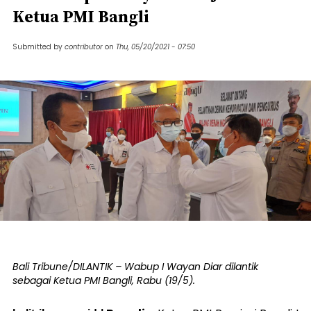
Ketua PMI Bangli
Submitted by
contributor
on
Thu, 05/20/2021 - 07:50
Bali Tribune/DILANTIK – Wabup I Wayan Diar dilantik
sebagai Ketua PMI Bangli, Rabu (19/5).