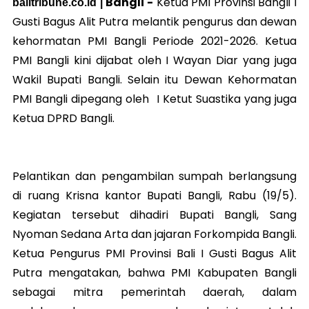
Bangli -
Ketua PMI Provinsi Bangli I
balitribune.co.id |
Gusti Bagus Alit Putra melantik pengurus dan dewan
kehormatan PMI Bangli Periode 2021-2026. Ketua
PMI Bangli kini dijabat oleh I Wayan Diar yang juga
Wakil Bupati Bangli. Selain itu Dewan Kehormatan
PMI Bangli dipegang oleh I Ketut Suastika yang juga
Ketua DPRD Bangli.
Pelantikan dan pengambilan sumpah berlangsung
di ruang Krisna kantor Bupati Bangli, Rabu (19/5).
Kegiatan tersebut dihadiri Bupati Bangli, Sang
Nyoman Sedana Arta dan jajaran Forkompida Bangli.
Ketua Pengurus PMI Provinsi Bali I Gusti Bagus Alit
Putra mengatakan, bahwa PMI Kabupaten Bangli
sebagai mitra pemerintah daerah, dalam