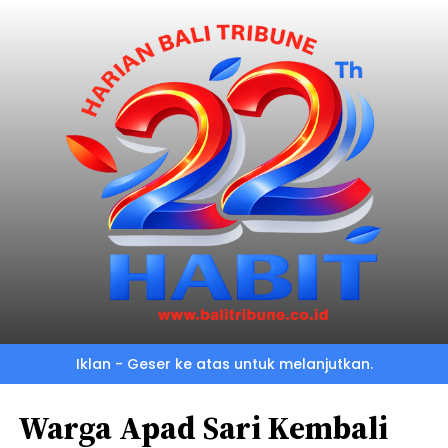
Iklan - Geser ke atas untuk melanjutkan.
Warga Apad Sari Kembali