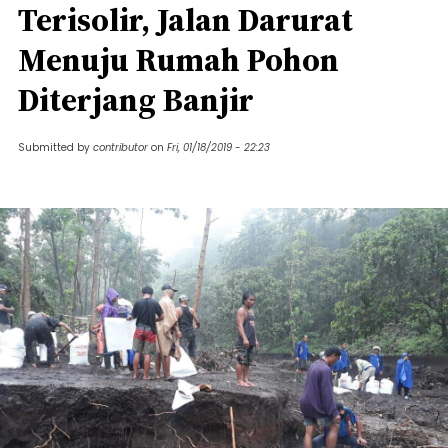
Terisolir, Jalan Darurat
Menuju Rumah Pohon
Diterjang Banjir
Submitted by
contributor
on
Fri, 01/18/2019 - 22:23