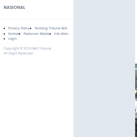
NASIONAL
Privacy Policy
Tentang Tribune Bali
Footer
Kontak
Pedoman Media
Info Iklan
Login
Copyright © 2024 Bali Tribune,
All Right Reserved.