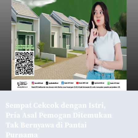
Sempat Cekcok dengan Istri,
Pria Asal Pemogan Ditemukan
Tak Bernyawa di Pantai
Purnama