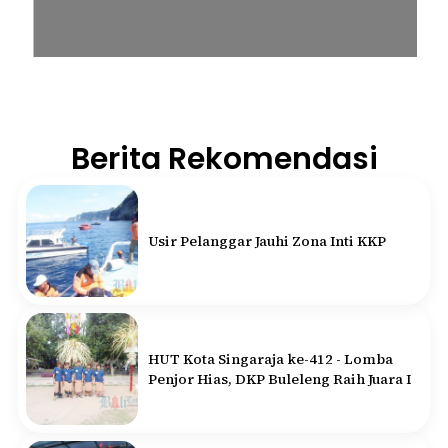
Berita Rekomendasi
Usir Pelanggar Jauhi Zona Inti KKP
HUT Kota Singaraja ke-412 - Lomba
Penjor Hias, DKP Buleleng Raih Juara I