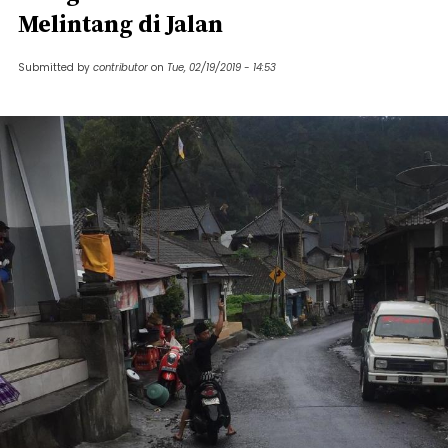
Melintang di Jalan
Submitted by
contributor
on
Tue, 02/19/2019 - 14:53