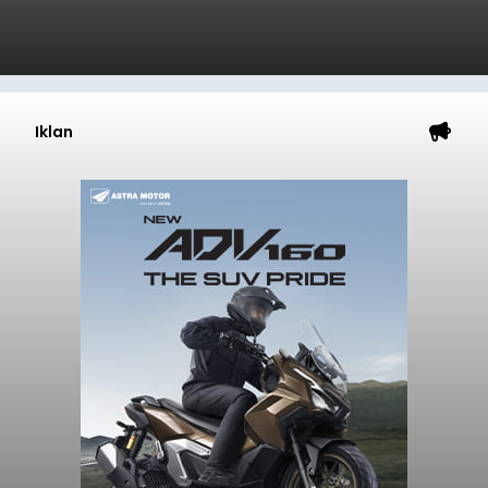
Iklan
Penyisiran Nelayan Hilang di
Jembrana Masih Misterius:
Jangkau Perairan Perancak