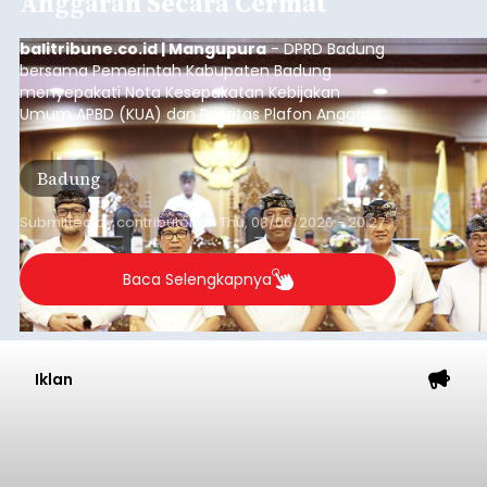
Iklan