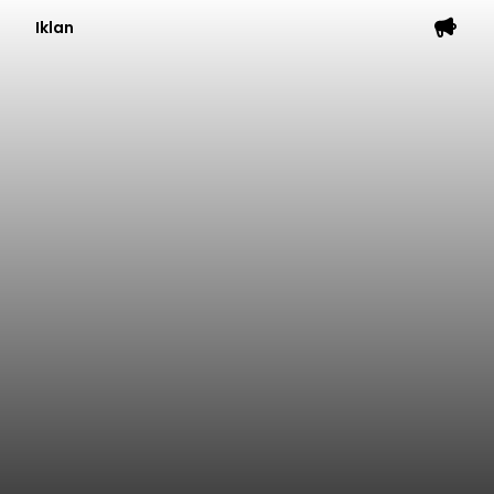
Baca Selengkapnya
Iklan