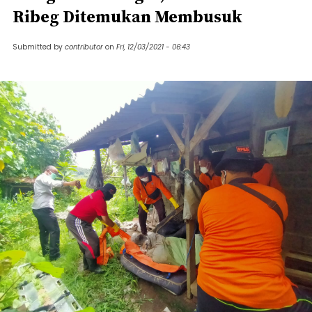
Ribeg Ditemukan Membusuk
Submitted by
contributor
on
Fri, 12/03/2021 - 06:43