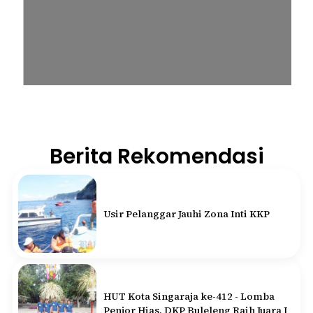
Berita Rekomendasi
Usir Pelanggar Jauhi Zona Inti KKP
HUT Kota Singaraja ke-412 - Lomba
Penjor Hias, DKP Buleleng Raih Juara I