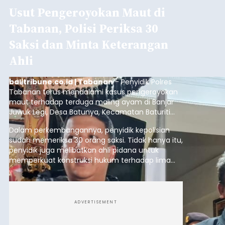
Usut Pengeroyokan Maut di
Tabanan, Polisi Periksa 30
Saksi dan Minta Keterangan
Ahli
balitribune.co.id | Tabanan
- Penyidik Polres
Tabanan terus mendalami kasus pengeroyokan
maut terhadap terduga maling ayam di Banjar
Juwuk Legi, Desa Batunya, Kecamatan Baturiti
yang terjadi beberapa waktu lalu.
Dalam perkembangannya, penyidik kepolisian
sudah memeriksa 30 orang saksi. Tidak hanya itu,
penyidik juga melibatkan ahli pidana untuk
memperkuat konstruksi hukum terhadap lima
orang tersangka yang saat ini ditahan.
ADVERTISEMENT