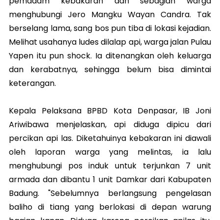
pemadam kebakaran dan sebagian warga
menghubungi Jero Mangku Wayan Candra. Tak
berselang lama, sang bos pun tiba di lokasi kejadian.
Melihat usahanya ludes dilalap api, warga jalan Pulau
Yapen itu pun shock. Ia ditenangkan oleh keluarga
dan kerabatnya, sehingga belum bisa dimintai
keterangan.
Kepala Pelaksana BPBD Kota Denpasar, IB Joni
Ariwibawa menjelaskan, api diduga dipicu dari
percikan api las. Diketahuinya kebakaran ini diawali
oleh laporan warga yang melintas, ia lalu
menghubungi pos induk untuk terjunkan 7 unit
armada dan dibantu 1 unit Damkar dari Kabupaten
Badung. "Sebelumnya berlangsung pengelasan
baliho di tiang yang berlokasi di depan warung