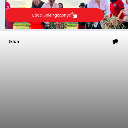
Submitted by
contributor
on
Wed, 08/05/2026 - 18:00
Baca Selengkapnya
Iklan