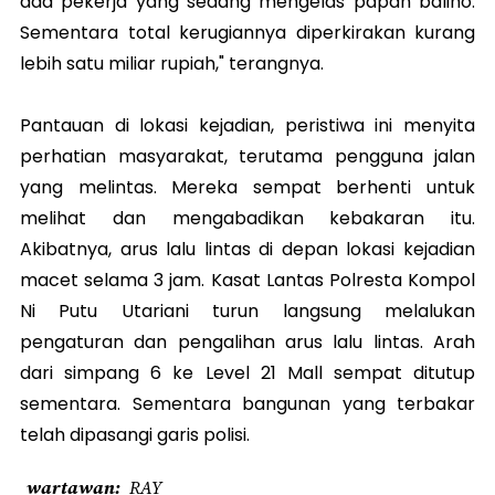
ada pekerja yang sedang mengelas papan baliho.
Sementara total kerugiannya diperkirakan kurang
lebih satu miliar rupiah," terangnya.
Pantauan di lokasi kejadian, peristiwa ini menyita
perhatian masyarakat, terutama pengguna jalan
yang melintas. Mereka sempat berhenti untuk
melihat dan mengabadikan kebakaran itu.
Akibatnya, arus lalu lintas di depan lokasi kejadian
macet selama 3 jam. Kasat Lantas Polresta Kompol
Ni Putu Utariani turun langsung melalukan
pengaturan dan pengalihan arus lalu lintas. Arah
dari simpang 6 ke Level 21 Mall sempat ditutup
sementara. Sementara bangunan yang terbakar
telah dipasangi garis polisi.
wartawan
RAY