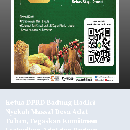
Ketua DPRD Badung Hadiri
Nyekah Massal Desa Adat
Tuban, Tegaskan Komitmen