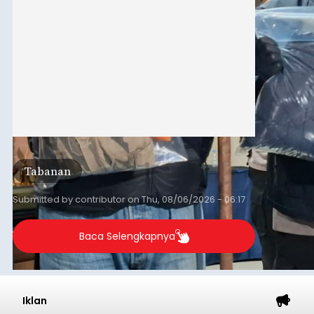
Tabanan
Submitted by
contributor
on
Thu, 08/06/2026 - 06:17
Baca Selengkapnya
Iklan