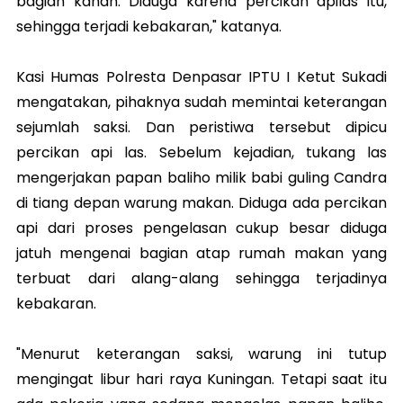
bagian kanan. Diduga karena percikan apilas itu,
sehingga terjadi kebakaran," katanya.
Kasi Humas Polresta Denpasar IPTU I Ketut Sukadi
mengatakan, pihaknya sudah memintai keterangan
sejumlah saksi. Dan peristiwa tersebut dipicu
percikan api las. Sebelum kejadian, tukang las
mengerjakan papan baliho milik babi guling Candra
di tiang depan warung makan. Diduga ada percikan
api dari proses pengelasan cukup besar diduga
jatuh mengenai bagian atap rumah makan yang
terbuat dari alang-alang sehingga terjadinya
kebakaran.
"Menurut keterangan saksi, warung ini tutup
mengingat libur hari raya Kuningan. Tetapi saat itu