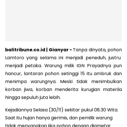
balitribune.co.id |
Gianyar
-
Tanpa dinyata, pohon
Lamtoro yang selama ini menjadi peneduh, justru
menjadi petaka. Warung milik IGN Prayadnya pun
hancur, lantaran pohon setinggi 15 itu ambruk dan
menimpa warungnya. Meski tidak menimbulkan
korban jiwa, korban menderita kurugian materila
hingga sepuluh juta lebih.
Kejadiannya Selasa (30/11) sekitar pukul 08.30 Wita.
Saat itu hujan hanya gerimis, dan pemilik warung
tidak menyangkap jika pohon dengan diametar