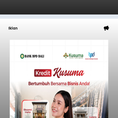
Iklan