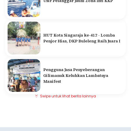
Usir Pelanggar Jauhi Zona Inti KKP
HUT Kota Singaraja ke-412 - Lomba
Penjor Hias, DKP Buleleng Raih Juara I
Pengguna Jasa Penyeberangan
Gilimanuk Keluhkan Lambatnya
Manifest
Swipe untuk lihat berita lainnya