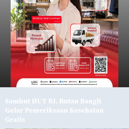
Sambut HUT RI, Rutan Bangli
Gelar Pemeriksaan Kesehatan
Gratis