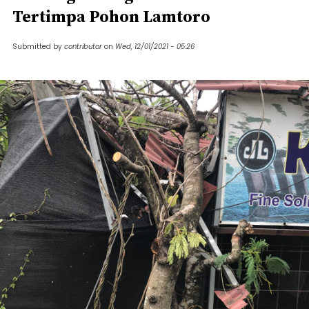
Tertimpa Pohon Lamtoro
Submitted by
contributor
on
Wed, 12/01/2021 - 05:26