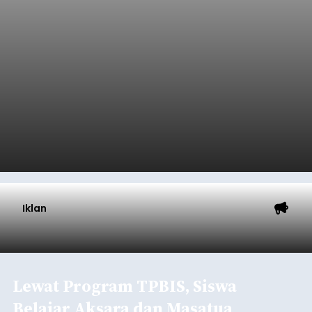
Iklan
Lewat Program TPBIS, Siswa
Belajar Aksara dan Masatua