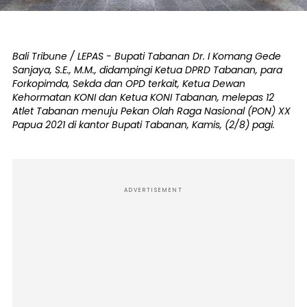
Bali Tribune / LEPAS - Bupati Tabanan Dr. I Komang Gede
Sanjaya, S.E., M.M., didampingi Ketua DPRD Tabanan, para
Forkopimda, Sekda dan OPD terkait, Ketua Dewan
Kehormatan KONI dan Ketua KONI Tabanan, melepas 12
Atlet Tabanan menuju Pekan Olah Raga Nasional (PON) XX
Papua 2021 di kantor Bupati Tabanan, Kamis, (2/8) pagi.
ADVERTISEMENT