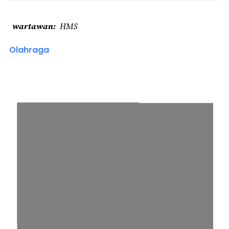
wartawan
HMS
Olahraga