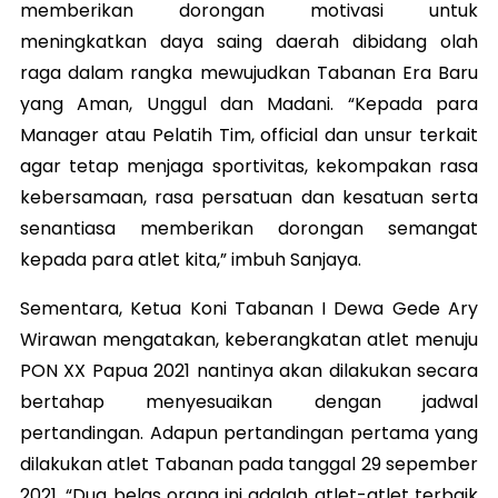
memberikan dorongan motivasi untuk
meningkatkan daya saing daerah dibidang olah
raga dalam rangka mewujudkan Tabanan Era Baru
yang Aman, Unggul dan Madani. “Kepada para
Manager atau Pelatih Tim, official dan unsur terkait
agar tetap menjaga sportivitas, kekompakan rasa
kebersamaan, rasa persatuan dan kesatuan serta
senantiasa memberikan dorongan semangat
kepada para atlet kita,” imbuh Sanjaya.
Sementara, Ketua Koni Tabanan I Dewa Gede Ary
Wirawan mengatakan, keberangkatan atlet menuju
PON XX Papua 2021 nantinya akan dilakukan secara
bertahap menyesuaikan dengan jadwal
pertandingan. Adapun pertandingan pertama yang
dilakukan atlet Tabanan pada tanggal 29 sepember
2021. “Dua belas orang ini adalah atlet-atlet terbaik