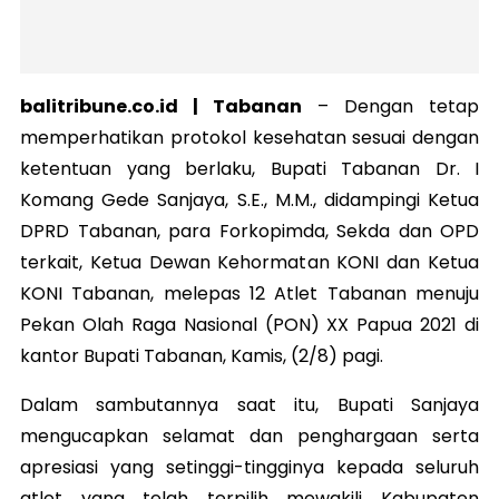
balitribune.co.id | Tabanan
– Dengan tetap
memperhatikan protokol kesehatan sesuai dengan
ketentuan yang berlaku, Bupati Tabanan Dr. I
Komang Gede Sanjaya, S.E., M.M., didampingi Ketua
DPRD Tabanan, para Forkopimda, Sekda dan OPD
terkait, Ketua Dewan Kehormatan KONI dan Ketua
KONI Tabanan, melepas 12 Atlet Tabanan menuju
Pekan Olah Raga Nasional (PON) XX Papua 2021 di
kantor Bupati Tabanan, Kamis, (2/8) pagi.
Dalam sambutannya saat itu, Bupati Sanjaya
mengucapkan selamat dan penghargaan serta
apresiasi yang setinggi-tingginya kepada seluruh
atlet yang telah terpilih mewakili Kabupaten