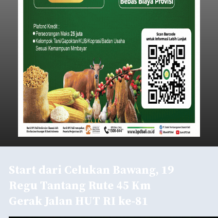
Start dari Celukan Bawang, 19
Regu Tantang Rute 45 Km
Gerak Jalan HUT RI ke-81