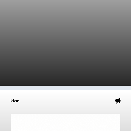
Iklan