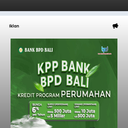
Iklan