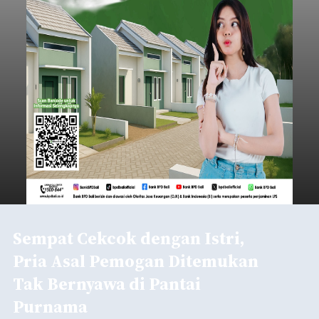
Sempat Cekcok dengan Istri,
Pria Asal Pemogan Ditemukan
Tak Bernyawa di Pantai
Purnama