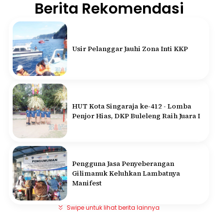
Berita Rekomendasi
Usir Pelanggar Jauhi Zona Inti KKP
HUT Kota Singaraja ke-412 - Lomba
Penjor Hias, DKP Buleleng Raih Juara I
Pengguna Jasa Penyeberangan
Gilimanuk Keluhkan Lambatnya
Manifest
Swipe untuk lihat berita lainnya