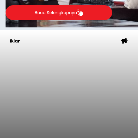
Baca Selengkapnya
Iklan