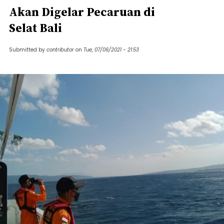
Akan Digelar Pecaruan di
Selat Bali
Submitted by
contributor
on
Tue, 07/06/2021 - 21:53