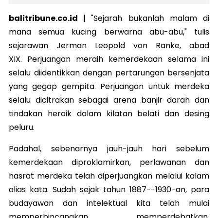
balitribune.co.id |
"Sejarah bukanlah malam di
mana semua kucing berwarna abu-abu," tulis
sejarawan Jerman Leopold von Ranke, abad
XIX.
Perjuangan meraih kemerdekaan selama ini
selalu diidentikkan dengan pertarungan bersenjata
yang gegap gempita. Perjuangan untuk merdeka
selalu dicitrakan sebagai arena banjir darah dan
tindakan heroik dalam kilatan belati dan desing
peluru.
Padahal, sebenarnya jauh-jauh hari sebelum
kemerdekaan diproklamirkan, perlawanan dan
hasrat merdeka telah diperjuangkan melalui kalam
alias kata. Sudah sejak tahun 1887--1930-an, para
budayawan dan intelektual kita telah mulai
memperbincangkan, memperdebatkan,