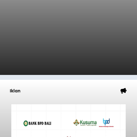
Iklan