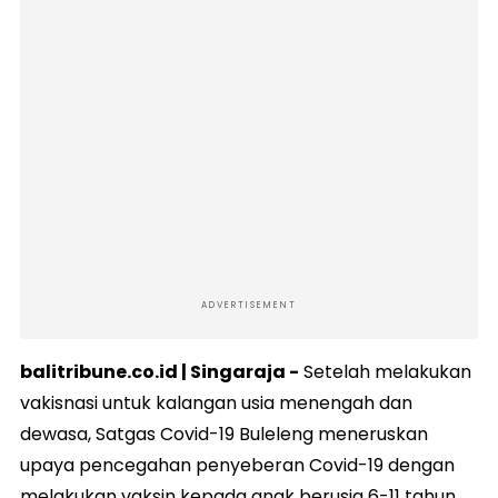
ADVERTISEMENT
balitribune.co.id |
Singaraja
-
Setelah melakukan
vakisnasi untuk kalangan usia menengah dan
dewasa, Satgas Covid-19 Buleleng meneruskan
upaya pencegahan penyeberan Covid-19 dengan
melakukan vaksin kepada anak berusia 6-11 tahun.