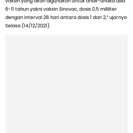
vaksin yang akan digunakan untuk anak-anaka usia
6-11 tahun yakni vaksin Sinovac, dosis 0,5 mililiter
dengan interval 28 hari antara dosis 1 dan 2,” ujarnya
Selasa (14/12/2021).