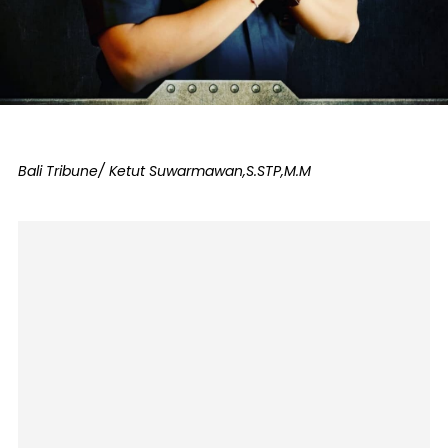
Bali Tribune/ Ketut Suwarmawan,S.STP,M.M