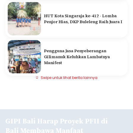
HUT Kota Singaraja ke-412 - Lomba
Penjor Hias, DKP Buleleng Raih Juara I
Pengguna Jasa Penyeberangan
Gilimanuk Keluhkan Lambatnya
Manifest
Swipe untuk lihat berita lainnya
GIPI Bali Harap Proyek PFII di
Bali Membawa Manfaat