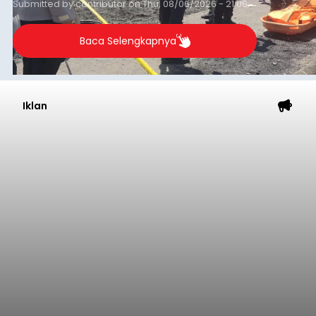
Submitted by
contributor
on
Thu, 08/06/2026 - 21:06
Baca Selengkapnya
Iklan