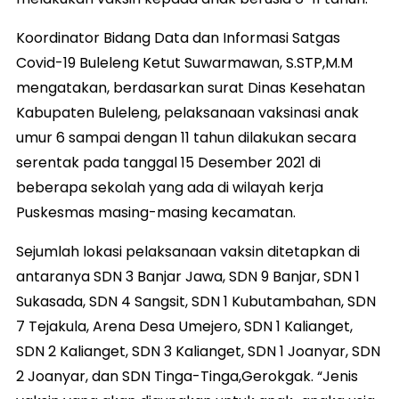
Koordinator Bidang Data dan Informasi Satgas
Covid-19 Buleleng Ketut Suwarmawan, S.STP,M.M
mengatakan, berdasarkan surat Dinas Kesehatan
Kabupaten Buleleng, pelaksanaan vaksinasi anak
umur 6 sampai dengan 11 tahun dilakukan secara
serentak pada tanggal 15 Desember 2021 di
beberapa sekolah yang ada di wilayah kerja
Puskesmas masing-masing kecamatan.
Sejumlah lokasi pelaksanaan vaksin ditetapkan di
antaranya SDN 3 Banjar Jawa, SDN 9 Banjar, SDN 1
Sukasada, SDN 4 Sangsit, SDN 1 Kubutambahan, SDN
7 Tejakula, Arena Desa Umejero, SDN 1 Kalianget,
SDN 2 Kalianget, SDN 3 Kalianget, SDN 1 Joanyar, SDN
2 Joanyar, dan SDN Tinga-Tinga,Gerokgak. “Jenis