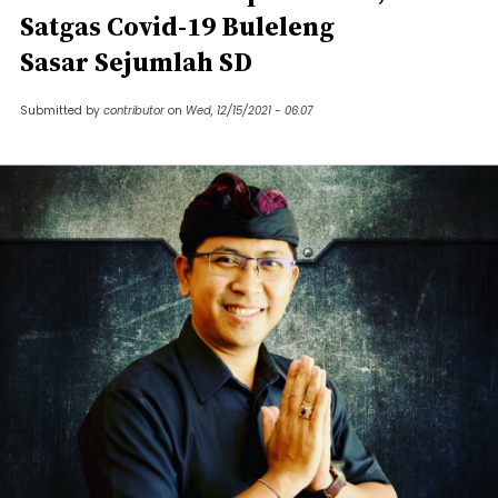
Satgas Covid-19 Buleleng
Sasar Sejumlah SD
Submitted by
contributor
on
Wed, 12/15/2021 - 06:07