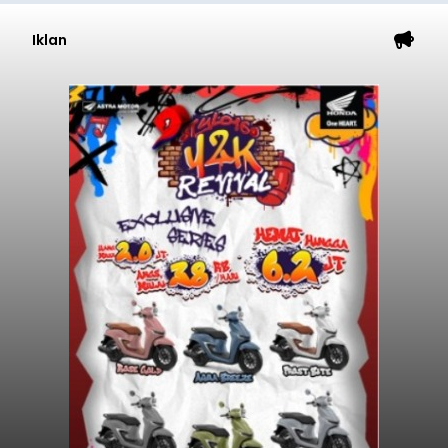
Iklan