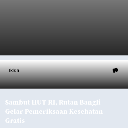
Iklan
Sambut HUT RI, Rutan Bangli
Gelar Pemeriksaan Kesehatan
Gratis