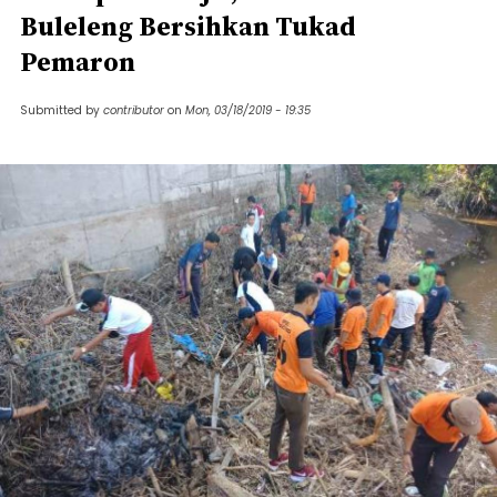
Buleleng Bersihkan Tukad
Pemaron
Submitted by
contributor
on
Mon, 03/18/2019 - 19:35