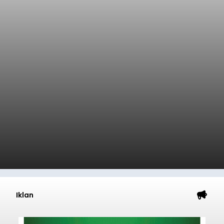
Iklan