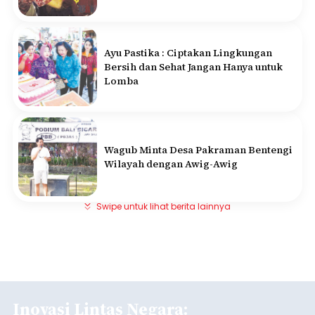
Ayu Pastika : Ciptakan Lingkungan
Bersih dan Sehat Jangan Hanya untuk
Lomba
Wagub Minta Desa Pakraman Bentengi
Wilayah dengan Awig-Awig
Swipe untuk lihat berita lainnya
Inovasi Lintas Negara: