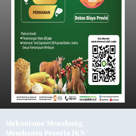
Mekanisme Menabung
Membantu Peserta JKN