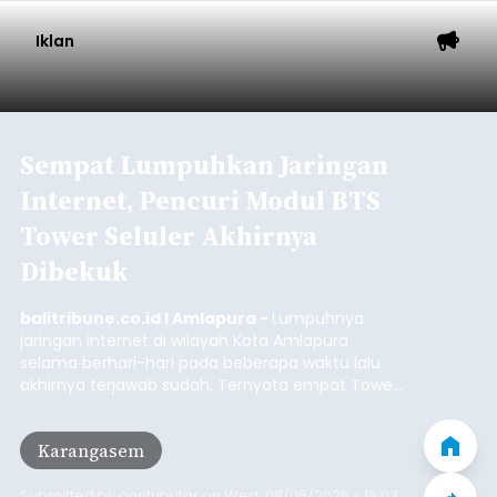
Baca Selengkapnya
Iklan