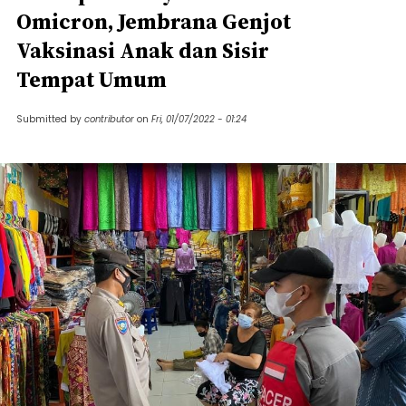
Omicron, Jembrana Genjot
Vaksinasi Anak dan Sisir
Tempat Umum
Submitted by
contributor
on
Fri, 01/07/2022 - 01:24