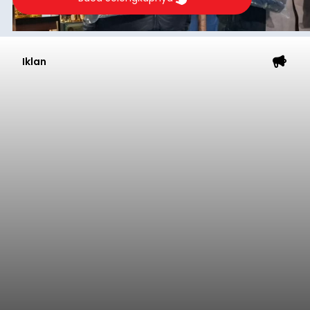
Iklan