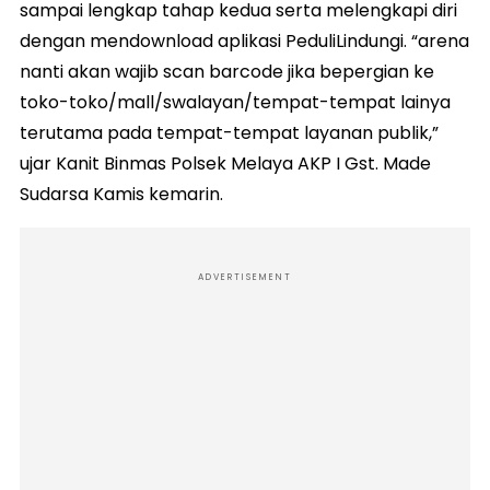
sampai lengkap tahap kedua serta melengkapi diri
dengan mendownload aplikasi PeduliLindungi. “arena
nanti akan wajib scan barcode jika bepergian ke
toko-toko/mall/swalayan/tempat-tempat lainya
terutama pada tempat-tempat layanan publik,”
ujar Kanit Binmas Polsek Melaya AKP I Gst. Made
Sudarsa Kamis kemarin.
ADVERTISEMENT