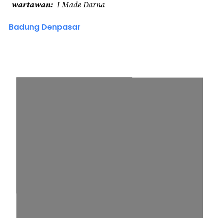
wartawan
I Made Darna
Badung Denpasar