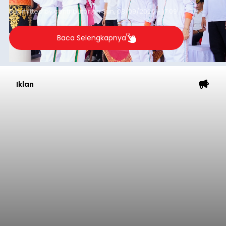
Submitted by
contributor
on
Sun, 08/09/2026 - 17:09
Baca Selengkapnya
Iklan