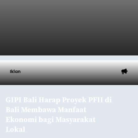
Iklan