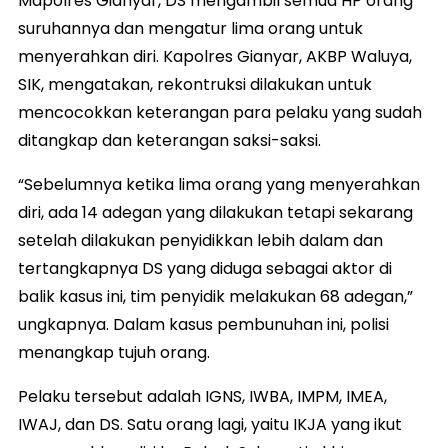
Mapolres Gianyar, DS mengambil semua HP orang
suruhannya dan mengatur lima orang untuk
menyerahkan diri. Kapolres Gianyar, AKBP Waluya,
SIK, mengatakan, rekontruksi dilakukan untuk
mencocokkan keterangan para pelaku yang sudah
ditangkap dan keterangan saksi-saksi.
“Sebelumnya ketika lima orang yang menyerahkan
diri, ada 14 adegan yang dilakukan tetapi sekarang
setelah dilakukan penyidikkan lebih dalam dan
tertangkapnya DS yang diduga sebagai aktor di
balik kasus ini, tim penyidik melakukan 68 adegan,”
ungkapnya. Dalam kasus pembunuhan ini, polisi
menangkap tujuh orang.
Pelaku tersebut adalah IGNS, IWBA, IMPM, IMEA,
IWAJ, dan DS. Satu orang lagi, yaitu IKJA yang ikut