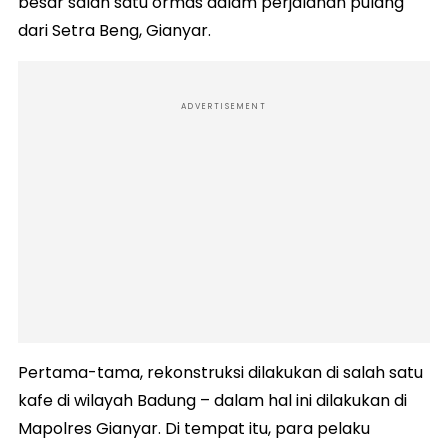
besar salah satu ormas dalam perjalanan pulang
dari Setra Beng, Gianyar.
ADVERTISEMENT
Pertama-tama, rekonstruksi dilakukan di salah satu
kafe di wilayah Badung – dalam hal ini dilakukan di
Mapolres Gianyar. Di tempat itu, para pelaku