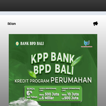
Iklan