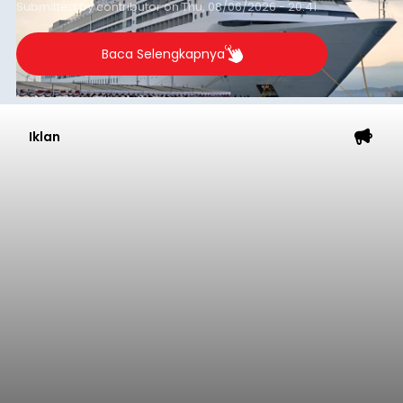
Submitted by
contributor
on
Thu, 08/06/2026 - 20:41
Baca Selengkapnya
Iklan