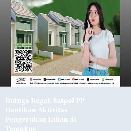
Diduga Ilegal, Satpol PP
Hentikan Aktivitas
Pengerukan Lahan di
Temukus