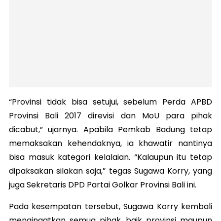
“Provinsi tidak bisa setujui, sebelum Perda APBD
Provinsi Bali 2017 direvisi dan MoU para pihak
dicabut,” ujarnya. Apabila Pemkab Badung tetap
memaksakan kehendaknya, ia khawatir nantinya
bisa masuk kategori kelalaian. “Kalaupun itu tetap
dipaksakan silakan saja,” tegas Sugawa Korry, yang
juga Sekretaris DPD Partai Golkar Provinsi Bali ini.
Pada kesempatan tersebut, Sugawa Korry kembali
mengingatkan semua pihak, baik provinsi maupun