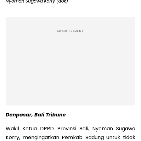
Nyoman Sugawa Korry (dok)
ADVERTISEMENT
Denpasar, Bali Tribune
Wakil Ketua DPRD Provinsi Bali, Nyoman Sugawa
Korry, mengingatkan Pemkab Badung untuk tidak