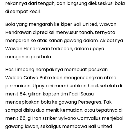
rekannya dari tengah, dan langsung diekseskusi bola
di sempat kecil.
Bola yang mengarah ke kiper Bali United, Wawan
Hendrawan diprediksi menyusur tanah, ternyata
mengarah ke atas kanan gawang dalam. Akibatnya
Wawan Hendrawan terkecoh, dalam upaya
mengantisipasi bola.
Hasil imbang nampaknya membuat pasukan
Widodo Cahyo Putro kian mengencangkan ritme
permainan. Upaya ini membuahkan hasil, setelah di
menit 84, giliran kapten tim Fadil Sausu
menceploskan bola ke gawang Persegres. Tak
sampai disitu dua menit kemudian, atau tepatnya di
menit 86, giliran striker Sylvano Comvalius menjebol
gawang lawan, sekaligus membawa Bali United