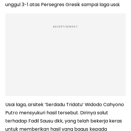
unggul 3-1 atas Persegres Gresik sampai laga usai.
ADVERTISEMENT
Usai laga, arsitek ‘Serdadu Tridatu’ Widodo Cahyono
Putro mensyukuri hasil tersebut. Dirinya salut
terhadap Fadil Sausu dkk, yang telah bekerja keras
untuk memberikan hasil yang bagus kepada