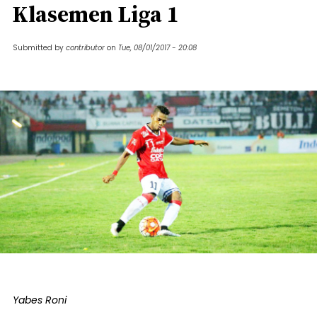
Klasemen Liga 1
Submitted by
contributor
on
Tue, 08/01/2017 - 20:08
Yabes Roni