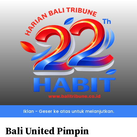
Iklan - Geser ke atas untuk melanjutkan.
Bali United Pimpin