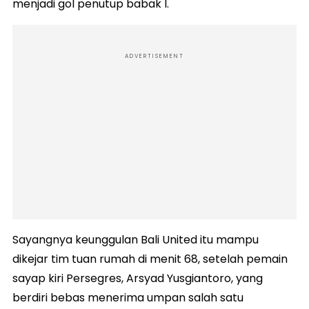
menjadi gol penutup babak I.
ADVERTISEMENT
Sayangnya keunggulan Bali United itu mampu
dikejar tim tuan rumah di menit 68, setelah pemain
sayap kiri Persegres, Arsyad Yusgiantoro, yang
berdiri bebas menerima umpan salah satu