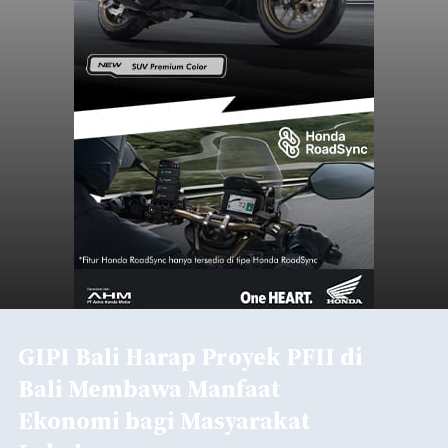
GIPI Bali Harap Proyek PFII di
Bali Membawa Manfaat
Ekonomi bagi Masyarakat