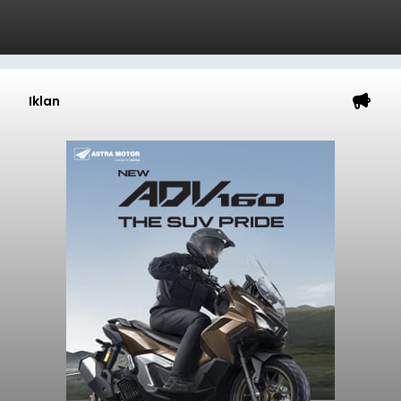
Iklan