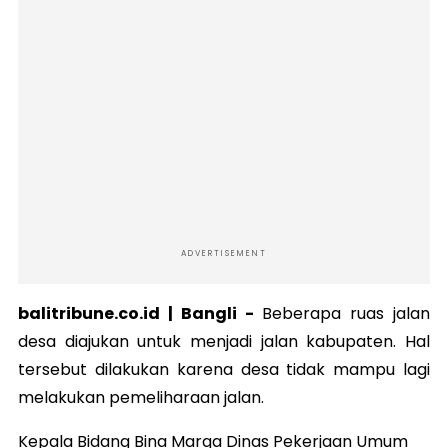
ADVERTISEMENT
balitribune.co.id |
Bangli
-
Beberapa ruas jalan
desa diajukan untuk menjadi jalan kabupaten. Hal
tersebut dilakukan karena desa tidak mampu lagi
melakukan pemeliharaan jalan.
Kepala Bidang Bina Marga Dinas Pekerjaan Umum