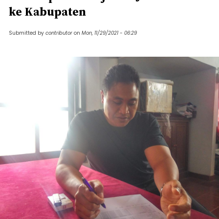
ke Kabupaten
Submitted by
contributor
on
Mon, 11/29/2021 - 06:29