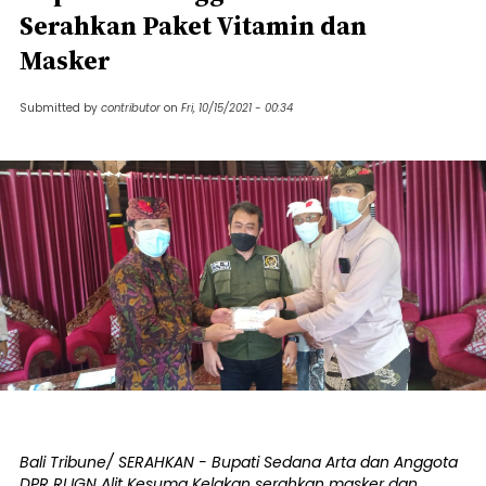
Serahkan Paket Vitamin dan
Masker
Submitted by
contributor
on
Fri, 10/15/2021 - 00:34
Bali Tribune/ SERAHKAN - Bupati Sedana Arta dan Anggota
DPR RI IGN Alit Kesuma Kelakan serahkan masker dan