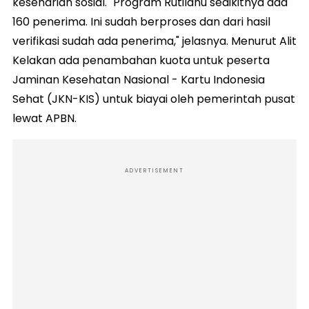
keseharian sosial. "Program Rutilahu sedikitnya ada
160 penerima. Ini sudah berproses dan dari hasil
verifikasi sudah ada penerima," jelasnya. Menurut Alit
Kelakan ada penambahan kuota untuk peserta
Jaminan Kesehatan Nasional - Kartu Indonesia
Sehat (JKN-KIS) untuk biayai oleh pemerintah pusat
lewat APBN.
ADVERTISEMENT