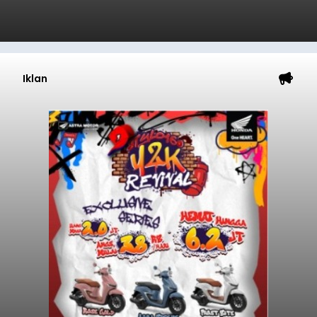
Iklan