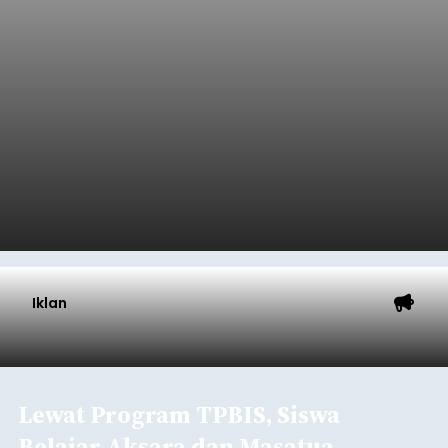
Iklan
Lewat Program TPBIS, Siswa
Belajar Aksara dan Masatua