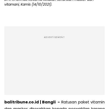
vitamani, Kamis (14/10/2021).
ADVERTISEMENT
balitribune.co.id | Bangli -
Ratusan paket vitamin
dan masker diserahkan kepada perwakilan karang