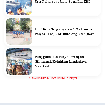
Usir Pelanggar Jauhi Zona Inti KKP
HUT Kota Singaraja ke-412 - Lomba
Penjor Hias, DKP Buleleng Raih Juara I
Pengguna Jasa Penyeberangan
Gilimanuk Keluhkan Lambatnya
Manifest
Swipe untuk lihat berita lainnya